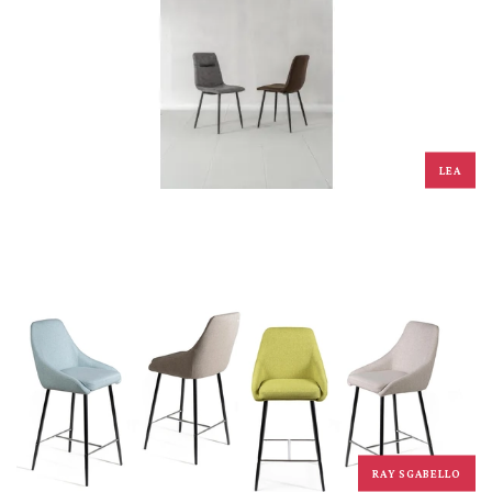
LEA
RAY SGABELLO