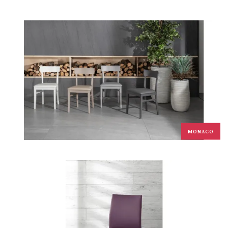
MONACO