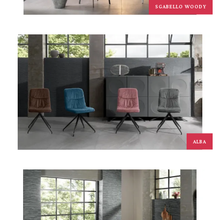
SGABELLO WOODY
ALBA