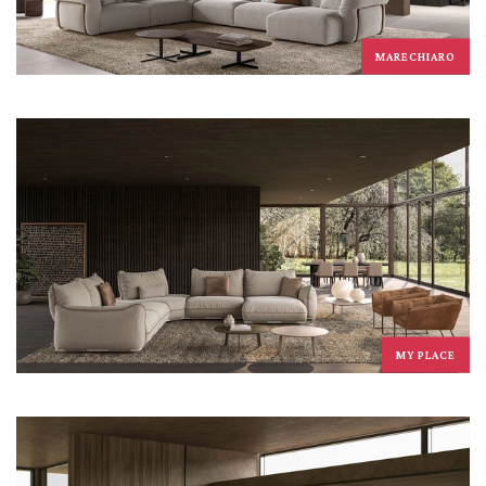
MARECHIARO
MY PLACE