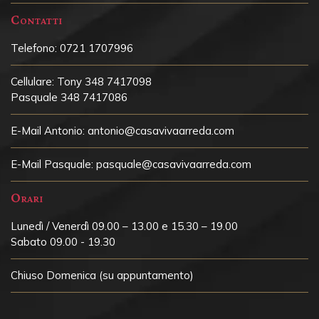
Contatti
Telefono:
0721 1707996
Cellulare:
Tony 348 7417098
Pasquale 348 7417086
E-Mail Antonio:
antonio@casavivaarreda.com
E-Mail Pasquale:
pasquale@casavivaarreda.com
Orari
Lunedì / Venerdì 09.00 – 13.00 e 15.30 – 19.00
Sabato 09.00 - 19.30
Chiuso
Domenica (su appuntamento)