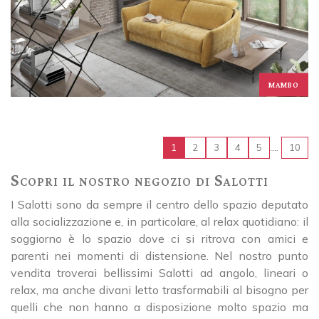
MAMBO
....
1
2
3
4
5
10
Scopri il nostro negozio di Salotti
I Salotti sono da sempre il centro dello spazio deputato
alla socializzazione e, in particolare, al relax quotidiano: il
soggiorno è lo spazio dove ci si ritrova con amici e
parenti nei momenti di distensione. Nel nostro punto
vendita troverai bellissimi Salotti ad angolo, lineari o
relax, ma anche divani letto trasformabili al bisogno per
quelli che non hanno a disposizione molto spazio ma