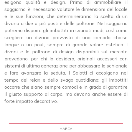
esigono qualità e design. Prima di ammobiliare il
soggiorno, è necessario valutare le dimensioni del locale
e le sue funzioni, che determineranno la scelta di un
divano a due o più posti e delle poltrone. Nel soggiorno
potremo disporre gli imbottiti in svariati modi, così come
scegliere un divano provvisto di una comoda chaise
longue o un pouf, sempre di grande valore estetico. I
divani e le poltrone di design disponibili sul mercato
prevedono, per chi lo desidera, originali accessori con
sistemi di ultima generazione per abbassare lo schienale
e fare avanzare la seduta. I Salotti ci accolgono nel
tempo del relax e dello svago quotidiano: gli imbottiti
occorre che siano sempre comodi e in grado di garantire
il giusto supporto al corpo, ma devono anche essere di
forte impatto decorativo.
MARCA