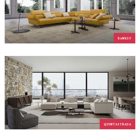
BANKSY
QUINTASTRADA