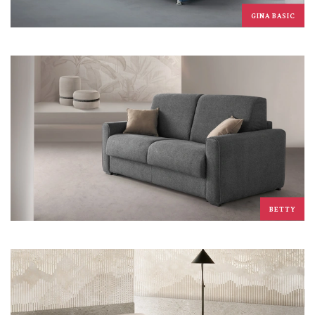
GINA BASIC
BETTY