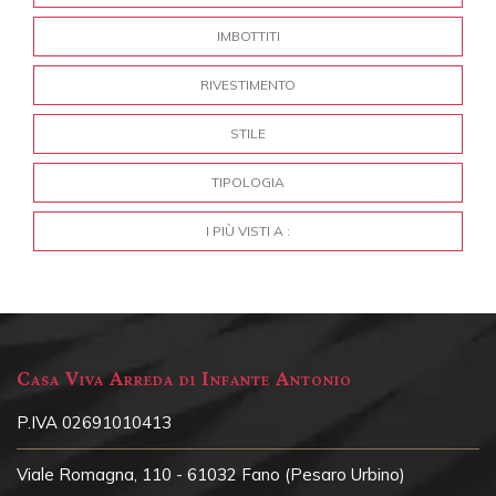
IMBOTTITI
RIVESTIMENTO
STILE
TIPOLOGIA
I PIÙ VISTI A :
Casa Viva Arreda di Infante Antonio
P.IVA 02691010413
Viale Romagna, 110 - 61032 Fano (Pesaro Urbino)