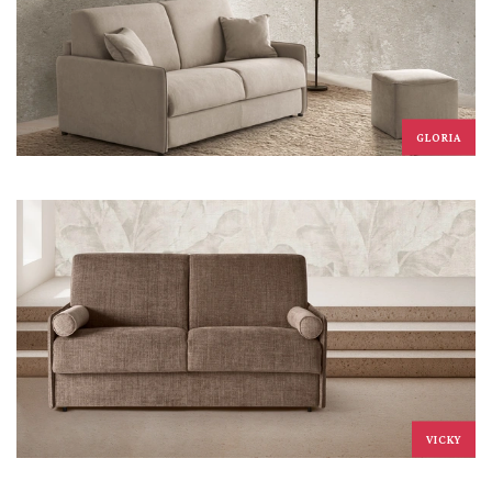
GLORIA
VICKY