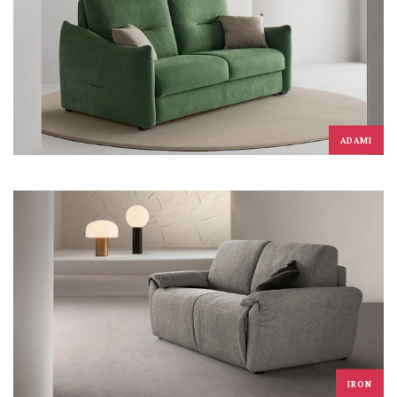
ADAMI
IRON