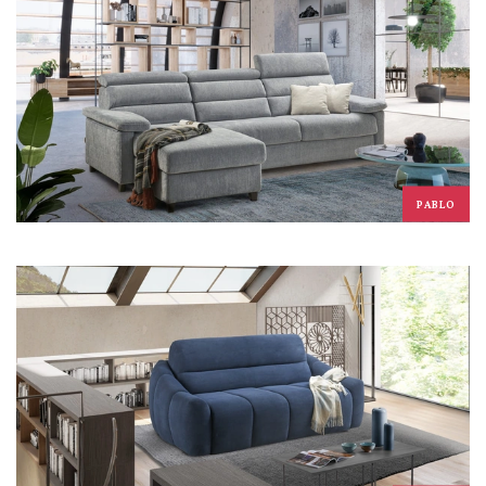
PABLO