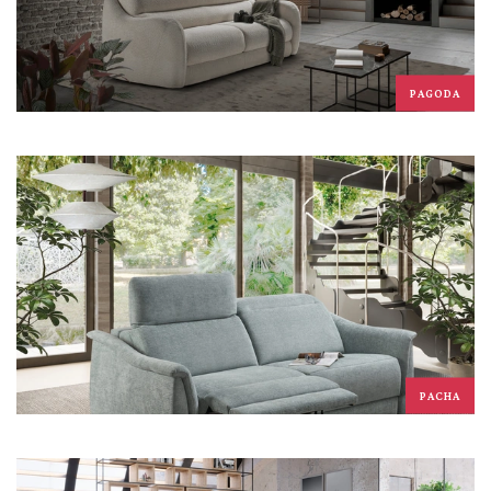
PAGODA
PACHA