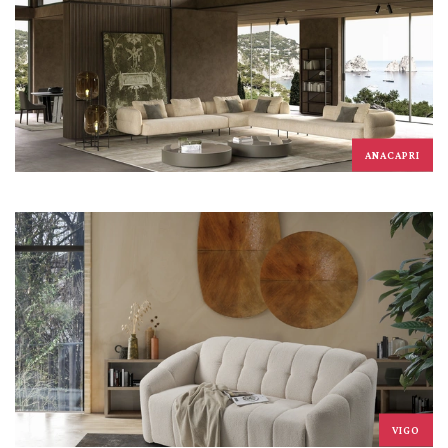
ANACAPRI
VIGO