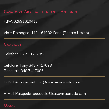
Casa Viva Arreda di Infante Antonio
P.IVA 02691010413
Viale Romagna, 110 - 61032 Fano (Pesaro Urbino)
Contatti
Telefono:
0721 1707996
Cellulare:
Tony 348 7417098
Pasquale 348 7417086
E-Mail Antonio:
antonio@casavivaarreda.com
E-Mail Pasquale:
pasquale@casavivaarreda.com
Orari