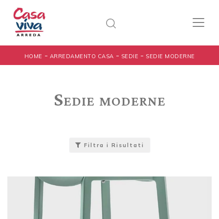
-
-
-
HOME
ARREDAMENTO CASA
SEDIE
SEDIE MODERNE
Sedie moderne
Filtra i Risultati