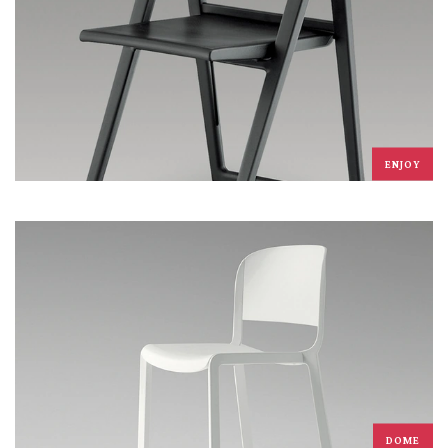
ENJOY
DOME