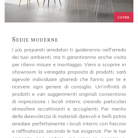
COVER
Sedie moderne
I più preparati arredatori ti guideranno nell'arredo
dei tuoi ambienti, ma ti garantiranno anche visita
per rilievo misure e montaggio. Vieni a scoprire in
showroom la variegata proposta di prodotti, sarà
agevole individuare gliarredi che fanno per te e
ricevere ogni genere di consiglio. Un'infinità di
prodotti e vari suggerimenti originali consentono
di impreziosire i locali interni, creando particolari
atmosfere accattivanti e accoglienti. Per merito
della durevolezza di materiali durevoli e belli potrai
arredare perfettamente i locali interni, con fascino
e raffinatezza, secondo le tue esigenze. Per le tue