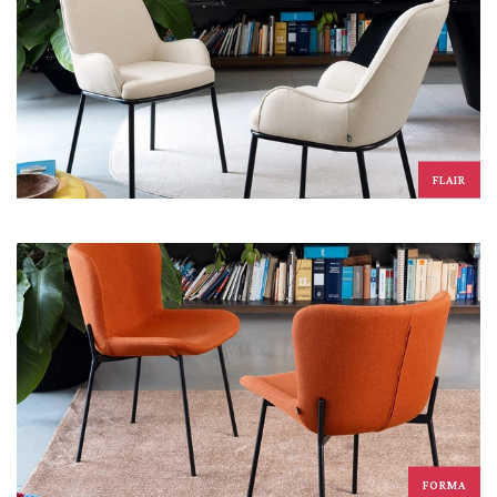
FLAIR
FORMA