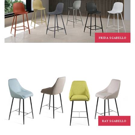
FRIDA SGABELLO
RAY SGABELLO