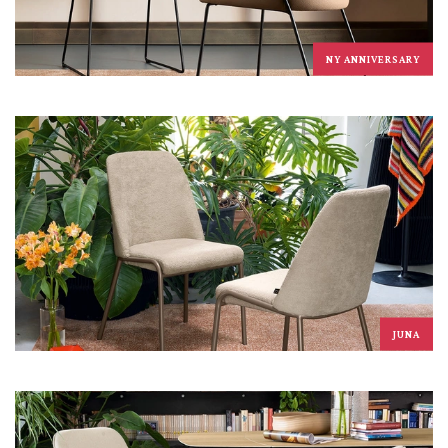
NY ANNIVERSARY
JUNA