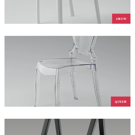
SNOW
QUEEN