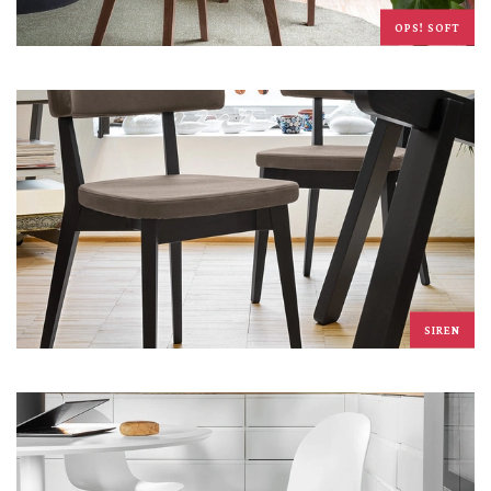
OPS! SOFT
SIREN