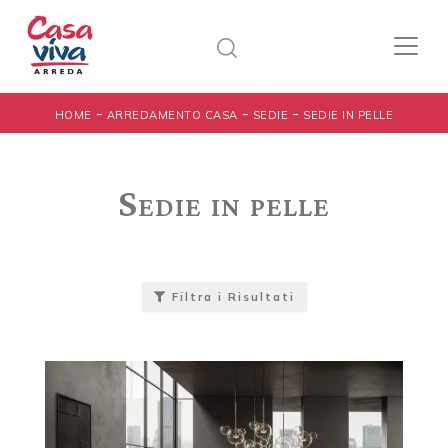
-
-
-
HOME
ARREDAMENTO CASA
SEDIE
SEDIE IN PELLE
Sedie in pelle
Filtra i Risultati