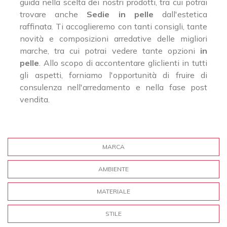
guida nella scelta dei nostri prodotti, tra cui potrai
trovare anche
Sedie
in pelle
dall'estetica
raffinata. Ti accoglieremo con tanti consigli, tante
novità e composizioni arredative delle migliori
marche, tra cui potrai vedere tante opzioni
in
pelle
. Allo scopo di accontentare gliclienti in tutti
gli aspetti, forniamo l'opportunità di fruire di
consulenza nell'arredamento e nella fase post
vendita.
MARCA
AMBIENTE
MATERIALE
STILE