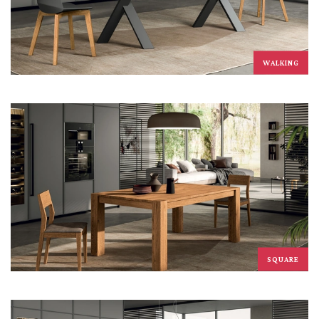
WALKING
SQUARE