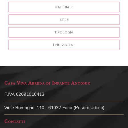
MATERIALE
STILE
TIPOLOGIA
I PIÙ VISTI A :
Casa Viva Arreda di Infante Antonio
P.IVA 02691010413
Viale Romagna, 110 - 61032 Fano (Pesaro Urbino)
Contatti