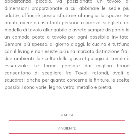
abbastanza piccolo, va posizionato un tavolo di
dimensioni proporzionate a cui abbinare le sedie più
adatte, affinchè possa sfruttare al meglio lo spazio. Se
amate avere a casa tanti persone a pranzo, scegliete un
modello di tavolo allungabile e avrete sempre disponibile
un comodo posto a tavola per ogni possibile invitato.
Sempre più spesso, al giorno d'oggi, la cucina è tutt'uno
con il living e non esiste più una marcata distinzione fra i
due ambienti: la scelta della giusta tipologia di tavolo è
essenziale. Le forme pensate dai migliori brand
consentono di scegliere fra Tavoli rotondi, ovali o
squadrati; anche per quanto concerne le finiture, le scelte
possibili sono varie: legno, vetro, metallo e pietra.
MARCA
AMBIENTE