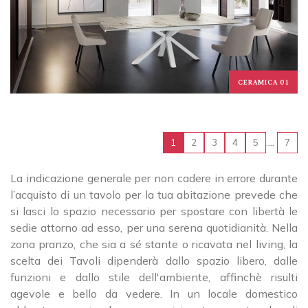
CERAMICA 01
....
1
2
3
4
5
7
La indicazione generale per non cadere in errore durante
l’acquisto di un tavolo per la tua abitazione prevede che
si lasci lo spazio necessario per spostare con libertà le
sedie attorno ad esso, per una serena quotidianità. Nella
zona pranzo, che sia a sé stante o ricavata nel living, la
scelta dei Tavoli dipenderà dallo spazio libero, dalle
funzioni e dallo stile dell'ambiente, affinchè risulti
agevole e bello da vedere. In un locale domestico