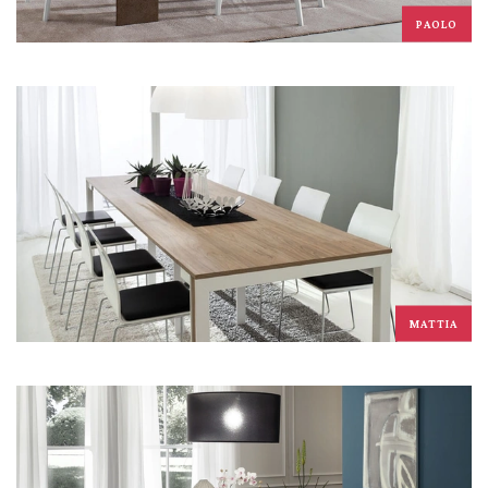
PAOLO
MATTIA