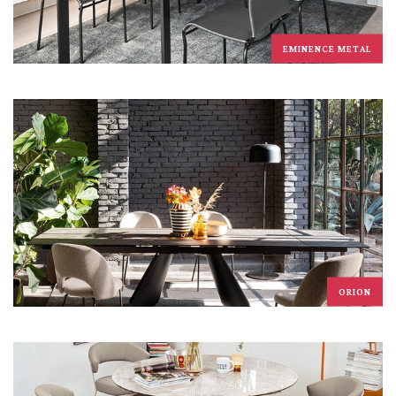
EMINENCE METAL
ORION