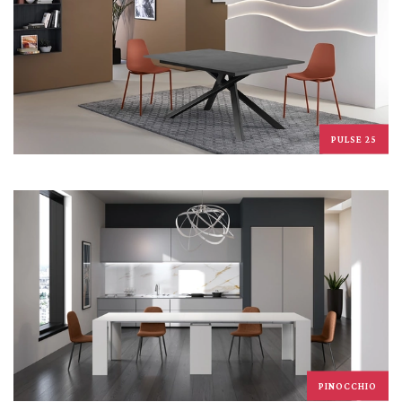
PULSE 25
PINOCCHIO