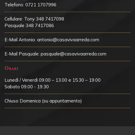
Telefono:
0721 1707996
Cellulare:
Tony 348 7417098
Pasquale 348 7417086
E-Mail Antonio:
antonio@casavivaarreda.com
E-Mail Pasquale:
pasquale@casavivaarreda.com
Orari
Lunedì / Venerdì 09.00 – 13.00 e 15.30 – 19.00
Sabato 09.00 - 19.30
Chiuso
Domenica (su appuntamento)