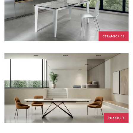
CERAMICA 02
THANOS X