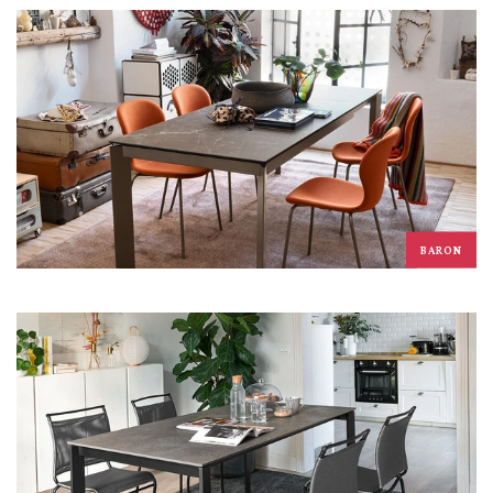
BARON