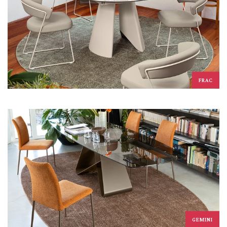
FRAC
GEMINI