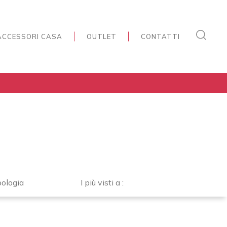
ACCESSORI CASA
OUTLET
CONTATTI
pologia
I più visti a :