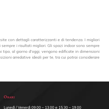
site con dettagli caratterizzanti e di tendenza. I migliori
sempre i risultati migliori. Gli spazi indoor sono sempre
ogni tipo, al giorno d'oggi, vengono edificate in dimensioni
ioni arredative ideali per te, tra cui potrai considerare
Orari
Lunedì / Venerdì 09.00 – 13.00 e 15.30 – 19.00