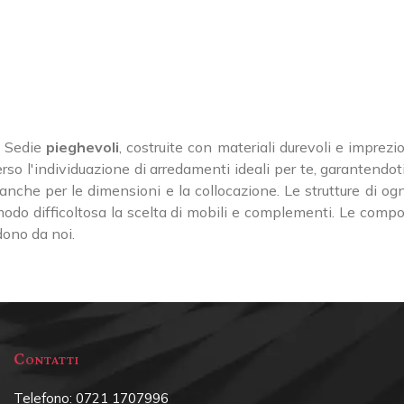
n Sedie
pieghevoli
, costruite con materiali durevoli e imprezio
o l'individuazione di arredamenti ideali per te, garantendoti 
, ma anche per le dimensioni e la collocazione. Le strutture di 
odo difficoltosa la scelta di mobili e complementi. Le composiz
dono da noi.
Contatti
Telefono:
0721 1707996