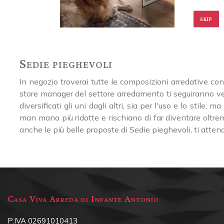
SKIP
Sedie pieghevoli
In negozio troverai tutte le composizioni arredative co
store manager del settore arredamento ti seguiranno vers
diversificati gli uni dagli altri, sia per l'uso e lo stile
man mano più ridotte e rischiano di far diventare oltrem
anche le più belle proposte di Sedie pieghevoli, ti atten
Casa Viva Arreda di Infante Antonio
P.IVA 02691010413