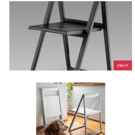
ENJOY