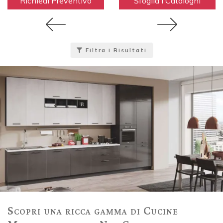
Richiedi Preventivo
Sfoglia i Cataloghi
Filtra i Risultati
Scopri una ricca gamma di Cucine