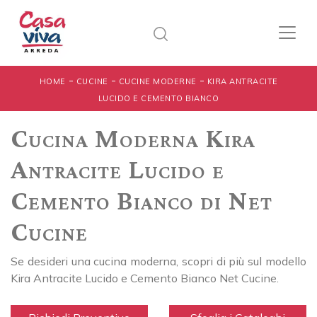
-
-
-
HOME
CUCINE
CUCINE MODERNE
KIRA ANTRACITE
LUCIDO E CEMENTO BIANCO
Cucina Moderna Kira
Antracite Lucido e
Cemento Bianco di Net
Cucine
Se desideri una cucina moderna, scopri di più sul modello
Kira Antracite Lucido e Cemento Bianco Net Cucine.