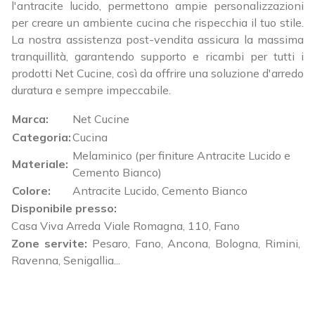
l'antracite lucido, permettono ampie personalizzazioni
per creare un ambiente cucina che rispecchia il tuo stile.
La nostra assistenza post-vendita assicura la massima
tranquillità, garantendo supporto e ricambi per tutti i
prodotti Net Cucine, così da offrire una soluzione d'arredo
duratura e sempre impeccabile.
Marca:
Net Cucine
Categoria:
Cucina
Melaminico (per finiture Antracite Lucido e
Materiale:
Cemento Bianco)
Colore:
Antracite Lucido, Cemento Bianco
Disponibile presso:
Casa Viva Arreda
Viale Romagna, 110
,
Fano
Zone servite:
Pesaro, Fano, Ancona, Bologna, Rimini,
Ravenna, Senigallia...