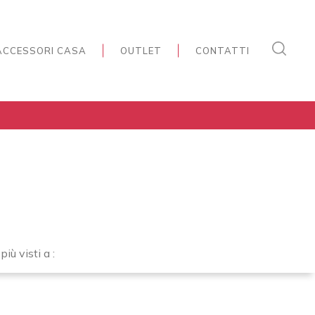
ACCESSORI CASA
OUTLET
CONTATTI
o
 più visti a :