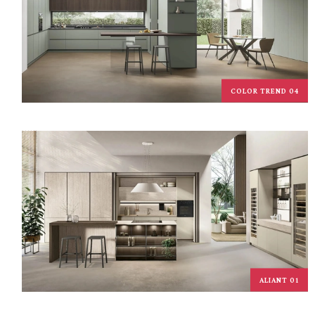
COLOR TREND 04
ALIANT 01