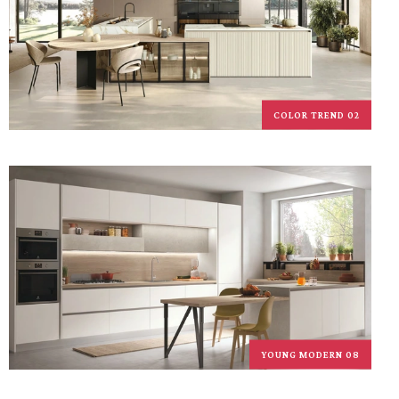
COLOR TREND 02
YOUNG MODERN 08