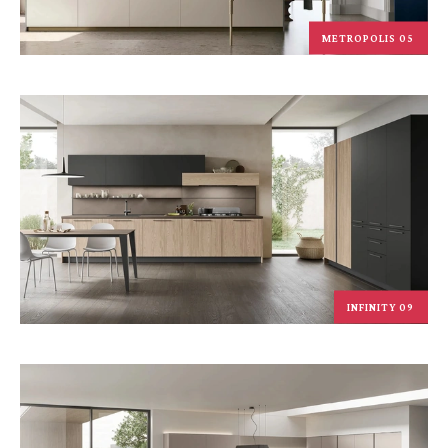
METROPOLIS 05
INFINITY 09