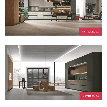
ART-KAYA 02
NATURAL 04