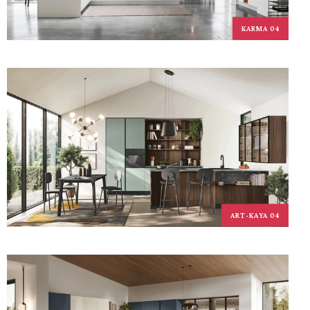
KARMA 04
ART-KAYA 04