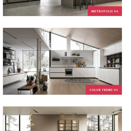
METROPOLIS 04
COLOR TREND 05