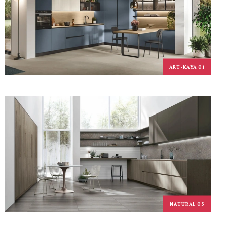
ART-KAYA 01
NATURAL 05