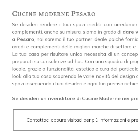
Cucine moderne Pesaro
Se desideri rendere i tuoi spazi inediti con arredamen
complementi, anche su misura, siamo in grado di
dare v
a Pesaro
, noi saremo il tuo partner ideale poiché forn
arredi e complementi delle migliori marche di settore e 
La tua casa per risultare unica necessita di un concep
preparati su consulenze ad hoc. Con una squadra di proge
locale, grazie a funzionalità, estetica e cura dei partico
look alla tua casa scoprendo le varie novità del design d
spazi inseguendo i tuoi desideri e ogni tua precisa richie
Se desideri un rivenditore di Cucine Moderne nei pre
Contattaci oppure visitaci per più informazioni e pre