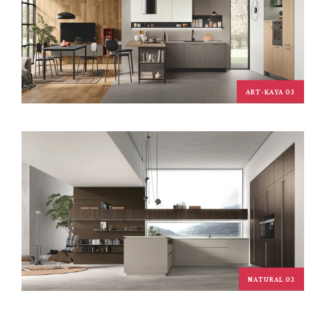
ART-KAYA 03
NATURAL 02