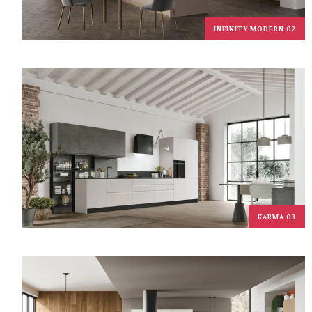
INFINITY MODERN 02
KARMA 03