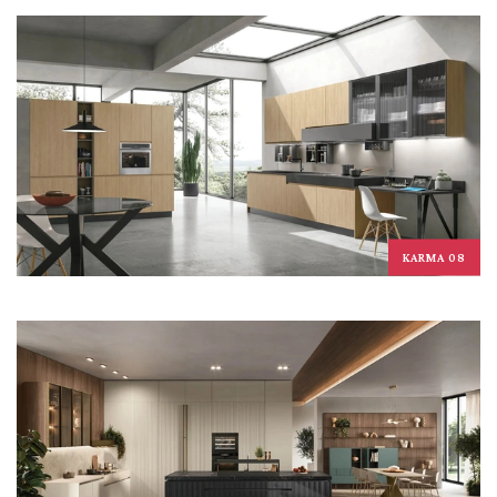
KARMA 08