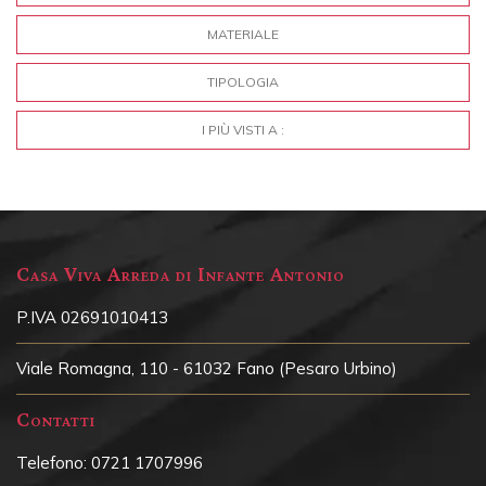
MATERIALE
TIPOLOGIA
I PIÙ VISTI A :
Casa Viva Arreda di Infante Antonio
P.IVA 02691010413
Viale Romagna, 110 - 61032 Fano (Pesaro Urbino)
Contatti
Telefono:
0721 1707996