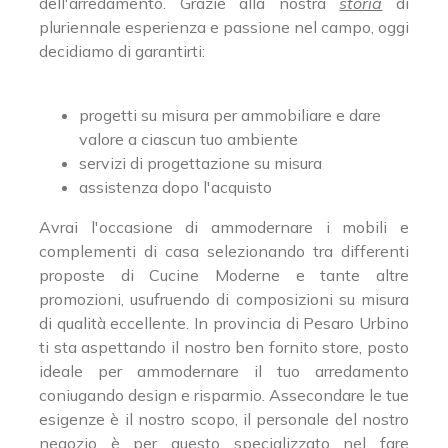
dell'arredamento. Grazie alla nostra
storia
di
pluriennale esperienza e passione nel campo, oggi
decidiamo di garantirti:
progetti su misura per ammobiliare e dare
valore a ciascun tuo ambiente
servizi di progettazione su misura
assistenza dopo l'acquisto
Avrai l'occasione di ammodernare i mobili e
complementi di casa selezionando tra differenti
proposte di Cucine Moderne e tante altre
promozioni, usufruendo di composizioni su misura
di qualità eccellente. In provincia di Pesaro Urbino
ti sta aspettando il nostro ben fornito store, posto
ideale per ammodernare il tuo arredamento
coniugando design e risparmio. Assecondare le tue
esigenze è il nostro scopo, il personale del nostro
negozio è per questo specializzato nel fare