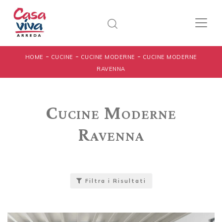
-
-
-
HOME
CUCINE
CUCINE MODERNE
CUCINE MODERNE
RAVENNA
Cucine Moderne
Ravenna
Filtra i Risultati