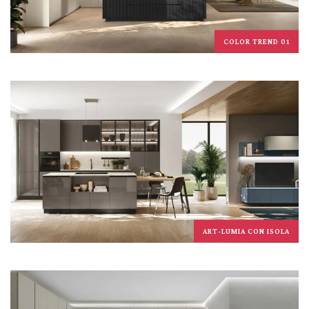
COLOR TREND 01
ART-LUMIA CON ISOLA