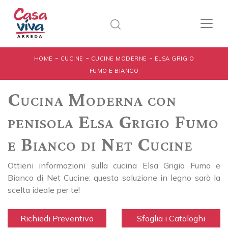
-
-
-
HOME
CUCINE
CUCINE MODERNE
ELSA GRIGIO
FUMO E BIANCO
Cucina Moderna con
penisola Elsa Grigio Fumo
e Bianco di Net Cucine
Ottieni informazioni sulla cucina Elsa Grigio Fumo e
Bianco di Net Cucine: questa soluzione in legno sarà la
scelta ideale per te!
Richiedi Preventivo
Sfoglia i Cataloghi