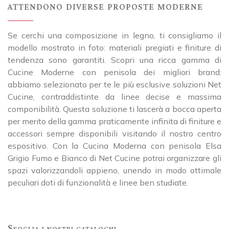
attendono diverse proposte moderne
Se cerchi una composizione in legno, ti consigliamo il
modello mostrato in foto: materiali pregiati e finiture di
tendenza sono garantiti. Scopri una ricca gamma di
Cucine Moderne con penisola dei migliori brand:
abbiamo selezionato per te le più esclusive soluzioni Net
Cucine, contraddistinte da linee decise e massima
componibilità. Questa soluzione ti lascerà a bocca aperta
per merito della gamma praticamente infinita di finiture e
accessori sempre disponibili visitando il nostro centro
espositivo. Con la Cucina Moderna con penisola Elsa
Grigio Fumo e Bianco di Net Cucine potrai organizzare gli
spazi valorizzandoli appieno, unendo in modo ottimale
peculiari doti di funzionalità e linee ben studiate.
Sfoglia i nostri cataloghi