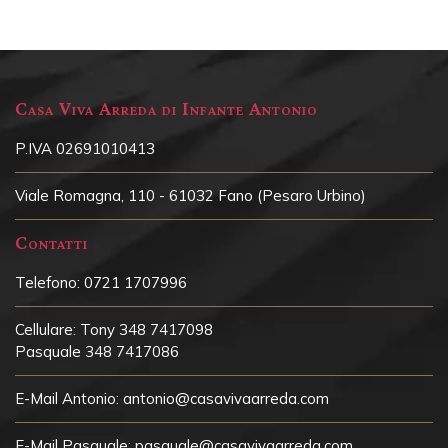
Casa Viva Arreda di Infante Antonio
P.IVA 02691010413
Viale Romagna, 110 - 61032 Fano (Pesaro Urbino)
Contatti
Telefono:
0721 1707996
Cellulare:
Tony 348 7417098
Pasquale 348 7417086
E-Mail Antonio:
antonio@casavivaarreda.com
E-Mail Pasquale:
pasquale@casavivaarreda.com