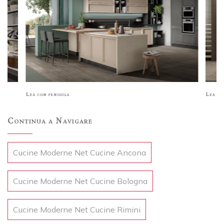
Lea con penisola
Lea co
Continua a Navigare
Cucine Moderne Net Cucine Ancona
Cucine Moderne Net Cucine Bologna
Cucine Moderne Net Cucine Rimini