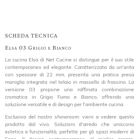
SCHEDA TECNICA
Elsa 03 Grigio e Bianco
La cucina Elsa di Net Cucine si distingue per il suo stile
contemporaneo ed elegante. Caratterizzata da un'anta
con spessore di 22 mm, presenta una pratica presa
maniglia integrata nel telaio in massello di frassino. La
versione 03 propone una raffinata combinazione
cromatica in Grigio Fumo e Bianco, offrendo una
soluzione versatile e di design per l'ambiente cucina.
Esclusiva del nostro showroom: vieni a vedere questo
prodotto dal vivo. Soluzioni d'arredo che uniscono
estetica e funzionalità, perfette per gli spazi moderni di
Fano. Il design contemporaneo al miglior prezzo,