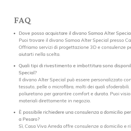
FAQ
Dove posso acquistare il divano Samoa Alter Specia
Puoi trovare il divano Samoa Alter Special presso C
Offriamo servizi di progettazione 3D e consulenze p
aiutarti nella scelta.
Quali tipi di rivestimento e imbottitura sono disponib
Special?
Il divano Alter Special può essere personalizzato con
tessuto, pelle o microfibra, molti dei quali sfoderabili
poliuretano per garantire comfort e durata. Puoi visio
materiali direttamente in negozio.
È possibile richiedere una consulenza a domicilio per
a Pesaro?
Sì, Casa Viva Arreda offre consulenze a domicilio e ril