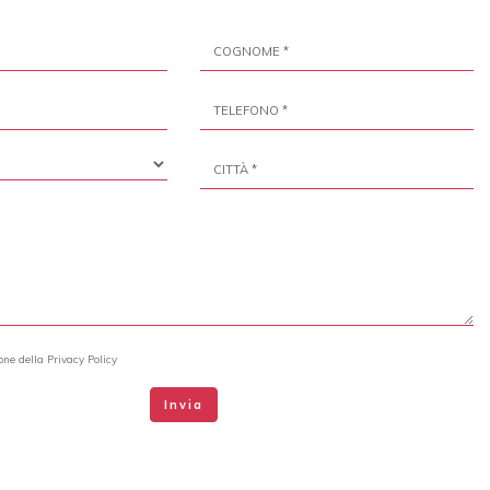
ione della
Privacy Policy
Invia