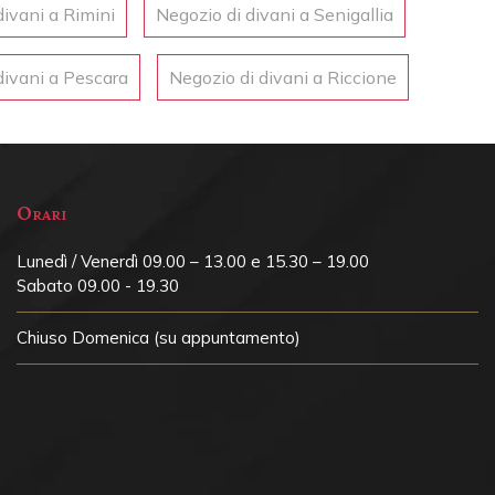
divani a Rimini
Negozio di divani a Senigallia
divani a Pescara
Negozio di divani a Riccione
Orari
Lunedì / Venerdì 09.00 – 13.00 e 15.30 – 19.00
Sabato 09.00 - 19.30
Chiuso
Domenica (su appuntamento)