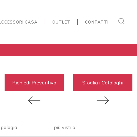
ACCESSORI CASA
OUTLET
CONTATTI
Richiedi Preventivo
Sfoglia i Cataloghi
ipologia
I più visti a :