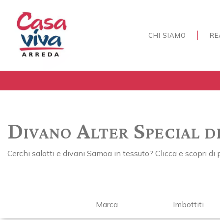
CHI SIAMO
RE
Divano Alter Special d
Cerchi salotti e divani Samoa in tessuto? Clicca e scopri di 
Marca
Imbottiti