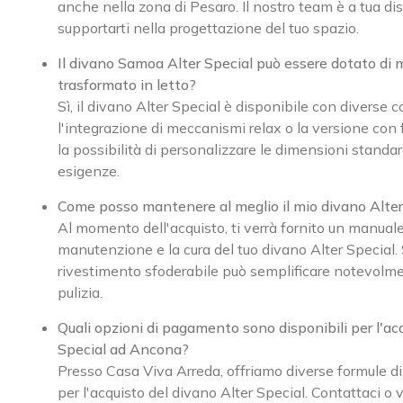
anche nella zona di Pesaro. Il nostro team è a tua di
supportarti nella progettazione del tuo spazio.
Il divano Samoa Alter Special può essere dotato di 
trasformato in letto?
Sì, il divano Alter Special è disponibile con diverse c
l'integrazione di meccanismi relax o la versione con 
la possibilità di personalizzare le dimensioni standar
esigenze.
Come posso mantenere al meglio il mio divano Alte
Al momento dell'acquisto, ti verrà fornito un manuale
manutenzione e la cura del tuo divano Alter Special.
rivestimento sfoderabile può semplificare notevolme
pulizia.
Quali opzioni di pagamento sono disponibili per l'ac
Special ad Ancona?
Presso Casa Viva Arreda, offriamo diverse formule d
per l'acquisto del divano Alter Special. Contattaci o v