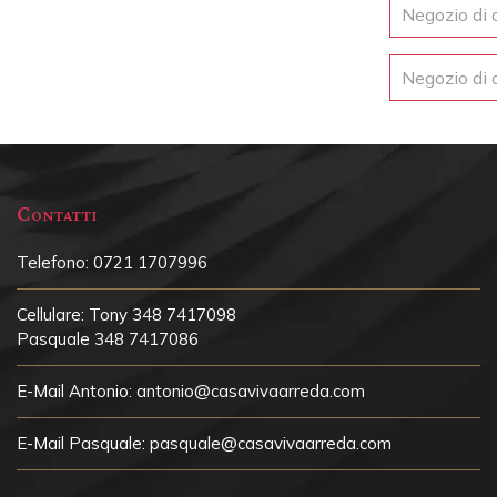
Negozio di 
Negozio di 
Contatti
Telefono:
0721 1707996
Cellulare:
Tony 348 7417098
Pasquale 348 7417086
E-Mail Antonio:
antonio@casavivaarreda.com
E-Mail Pasquale:
pasquale@casavivaarreda.com