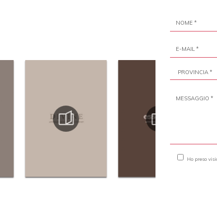
Ho preso vis