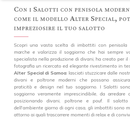
Con i Salotti con penisola modern
come il modello Alter Special, pot
impreziosire il tuo salotto
Scopri una vasta scelta di imbottiti con penisola d
marche e valorizza il soggiorno che hai sempre vo
specialista nella produzione di divani, ha creato per il
fotografia un ricercato ed elegante rivestimento in te
Alter Special di Samoa
: lasciati stuzzicare dalle nos
divani e poltrone moderni che possano assicura
praticità e design nel tuo soggiorno. I Salotti son
soggiorno veramente imprescindibile, da arredare 
posizionando divani, poltrone e pouf. Il salotto
dell'ambiente giorno di ogni casa, gli imbottiti sono m
attorno ai quali trascorrere momenti di relax e di convivi