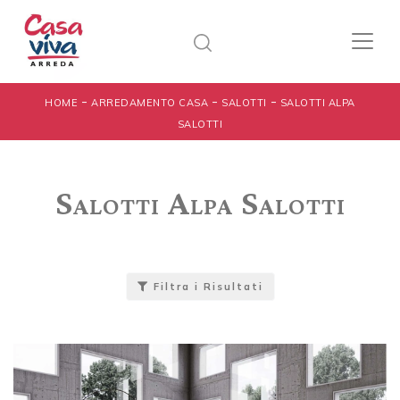
-
-
-
HOME
ARREDAMENTO CASA
SALOTTI
SALOTTI ALPA
SALOTTI
Salotti Alpa Salotti
Filtra i Risultati