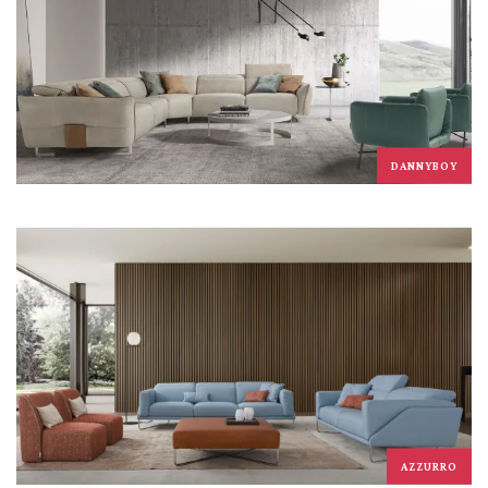
DANNYBOY
AZZURRO