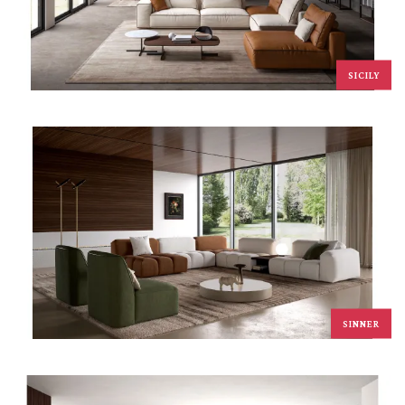
SICILY
SINNER