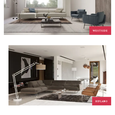
WESTSIDE
BIPLANO