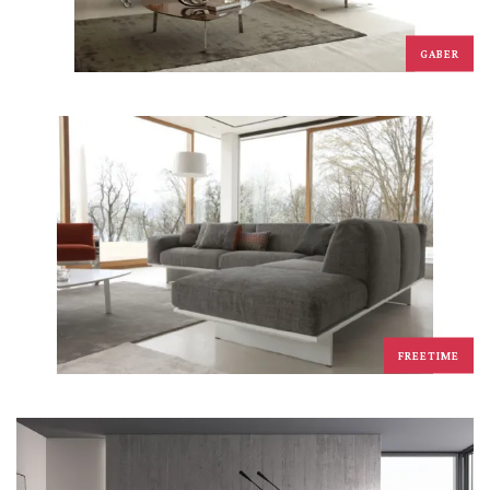
GABER
FREETIME