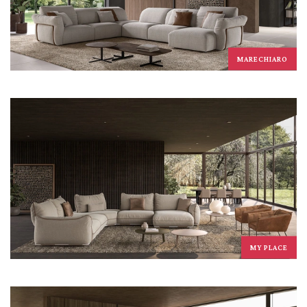
MARECHIARO
MY PLACE