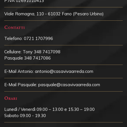
P.IVA 02691010413
Viale Romagna, 110 - 61032 Fano (Pesaro Urbino)
Contatti
Telefono:
0721 1707996
Cellulare:
Tony 348 7417098
Pasquale 348 7417086
E-Mail Antonio:
antonio@casavivaarreda.com
E-Mail Pasquale:
pasquale@casavivaarreda.com
Orari
Lunedì / Venerdì 09.00 – 13.00 e 15.30 – 19.00
Sabato 09.00 - 19.30