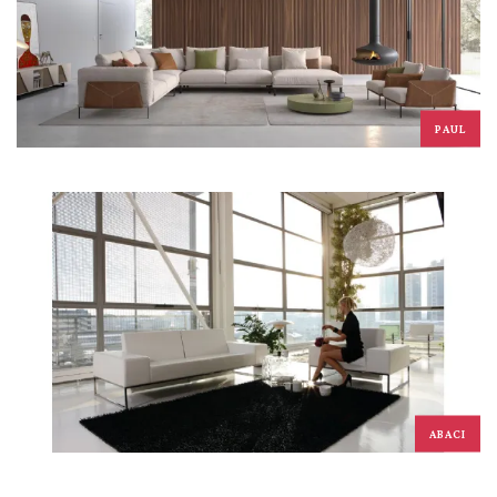
PAUL
ABACI