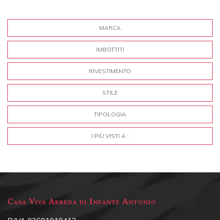
MARCA
IMBOTTITI
RIVESTIMENTO
STILE
TIPOLOGIA
I PIÙ VISTI A :
Casa Viva Arreda di Infante Antonio