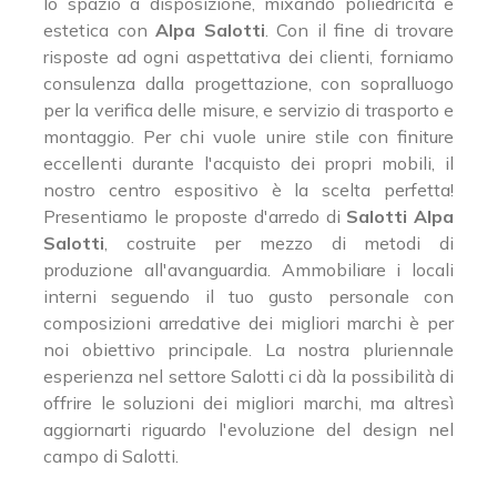
lo spazio a disposizione, mixando poliedricità e
estetica con
Alpa Salotti
. Con il fine di trovare
risposte ad ogni aspettativa dei clienti, forniamo
consulenza dalla progettazione, con sopralluogo
per la verifica delle misure, e servizio di trasporto e
montaggio. Per chi vuole unire stile con finiture
eccellenti durante l'acquisto dei propri mobili, il
nostro centro espositivo è la scelta perfetta!
Presentiamo le proposte d'arredo di
Salotti
Alpa
Salotti
, costruite per mezzo di metodi di
produzione all'avanguardia. Ammobiliare i locali
interni seguendo il tuo gusto personale con
composizioni arredative dei migliori marchi è per
noi obiettivo principale. La nostra pluriennale
esperienza nel settore Salotti ci dà la possibilità di
offrire le soluzioni dei migliori marchi, ma altresì
aggiornarti riguardo l'evoluzione del design nel
campo di Salotti.