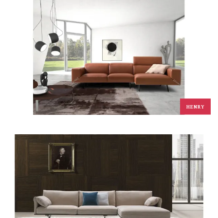
HENRY