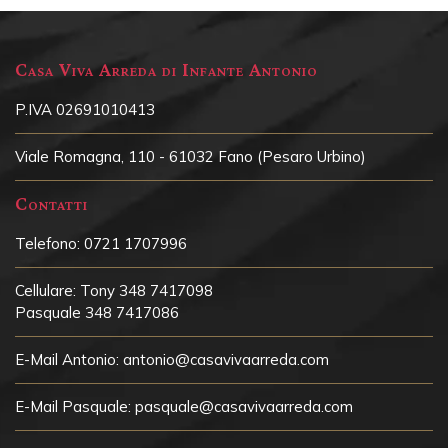
Casa Viva Arreda di Infante Antonio
P.IVA 02691010413
Viale Romagna, 110 - 61032 Fano (Pesaro Urbino)
Contatti
Telefono:
0721 1707996
Cellulare:
Tony 348 7417098
Pasquale 348 7417086
E-Mail Antonio:
antonio@casavivaarreda.com
E-Mail Pasquale:
pasquale@casavivaarreda.com