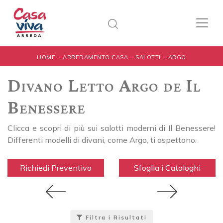
-
-
-
HOME
ARREDAMENTO CASA
SALOTTI
ARGO
Divano Letto Argo de Il
Benessere
Clicca e scopri di più sui salotti moderni di Il Benessere!
Differenti modelli di divani, come Argo, ti aspettano.
Richiedi Preventivo
Sfoglia i Cataloghi
Filtra i Risultati