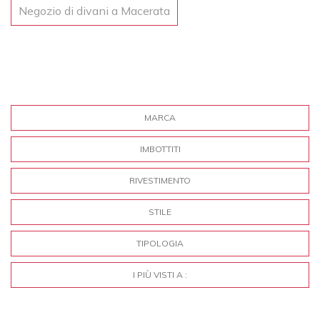
Negozio di divani a Macerata
MARCA
IMBOTTITI
RIVESTIMENTO
STILE
TIPOLOGIA
I PIÙ VISTI A :