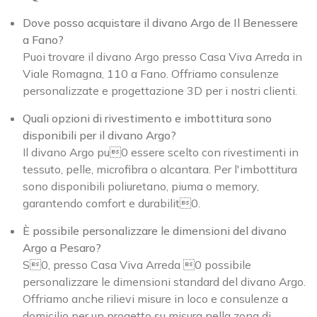
Dove posso acquistare il divano Argo de Il Benessere
a Fano?
Puoi trovare il divano Argo presso Casa Viva Arreda in
Viale Romagna, 110 a Fano. Offriamo consulenze
personalizzate e progettazione 3D per i nostri clienti.
Quali opzioni di rivestimento e imbottitura sono
disponibili per il divano Argo?
Il divano Argo pu0 essere scelto con rivestimenti in
tessuto, pelle, microfibra o alcantara. Per l'imbottitura
sono disponibili poliuretano, piuma o memory,
garantendo comfort e durabilit0.
È possibile personalizzare le dimensioni del divano
Argo a Pesaro?
S0, presso Casa Viva Arreda 0 possibile
personalizzare le dimensioni standard del divano Argo.
Offriamo anche rilievi misure in loco e consulenze a
domicilio per un progetto su misura nella zona di