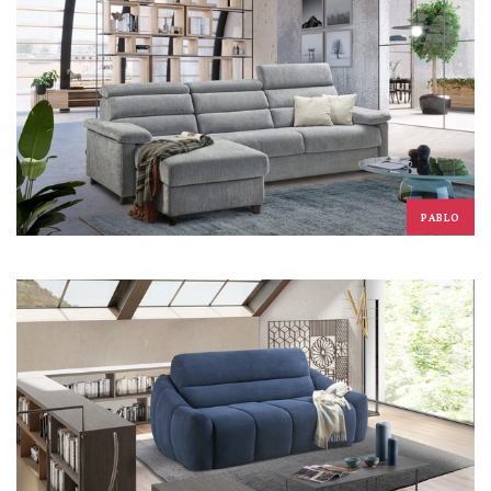
PABLO