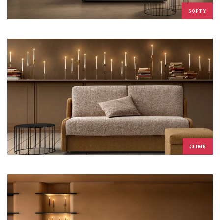
SOFTY
CLIMB