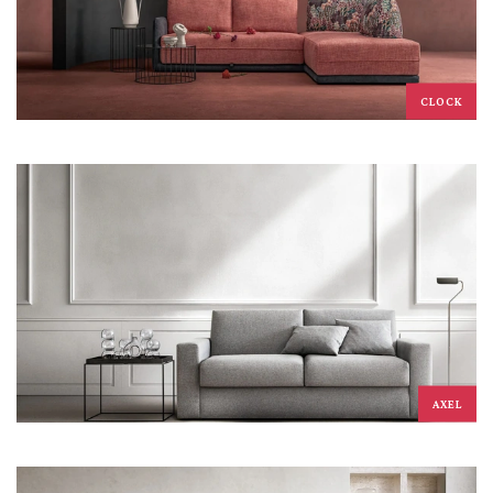
CLOCK
AXEL