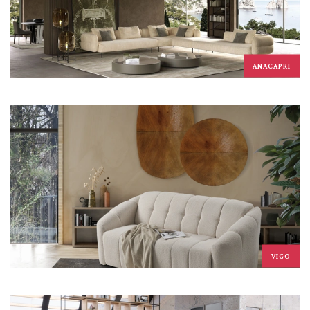
ANACAPRI
VIGO