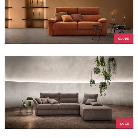
GLOBE
ROCK