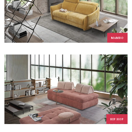
MAMBO
HIP HOP