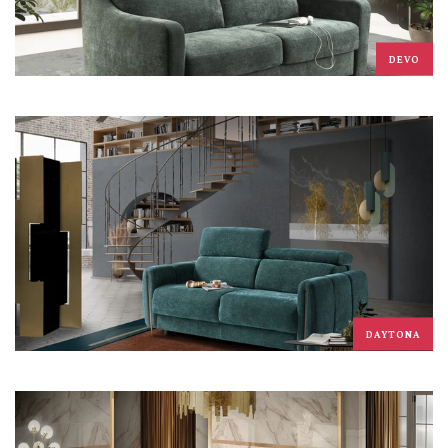
DEVO
DAYTONA