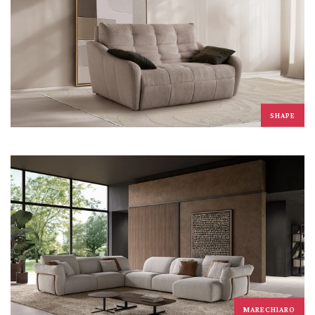
SHAPE
MARECHIARO