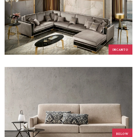
INCANTO
BELOW