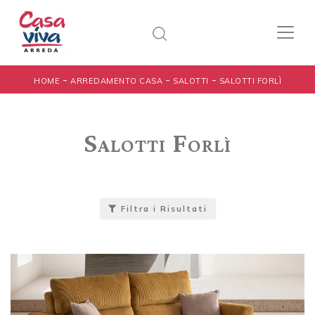
-
-
-
HOME
ARREDAMENTO CASA
SALOTTI
SALOTTI FORLÌ
Salotti Forlì
Filtra i Risultati