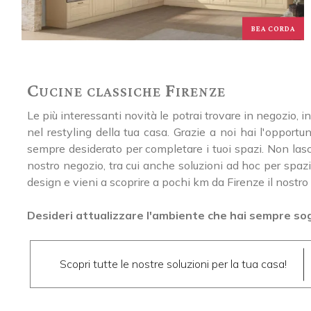
BEA CORDA
Cucine classiche Firenze
Le più interessanti novità le potrai trovare in negozio,
nel restyling della tua casa. Grazie a noi hai l'opport
sempre desiderato per completare i tuoi spazi. Non lascia
nostro negozio, tra cui anche soluzioni ad hoc per spazi c
design e vieni a scoprire a pochi km da Firenze il nostro
Desideri attualizzare l'ambiente che hai sempre sogn
Scopri tutte le nostre soluzioni per la tua casa!