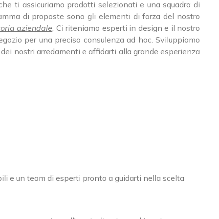
 che ti assicuriamo prodotti selezionati e una squadra di
amma di proposte sono gli elementi di forza del nostro
toria aziendale
. Ci riteniamo esperti in design e il nostro
o negozio per una precisa consulenza ad hoc. Sviluppiamo
 dei nostri arredamenti e affidarti alla grande esperienza
i e un team di esperti pronto a guidarti nella scelta