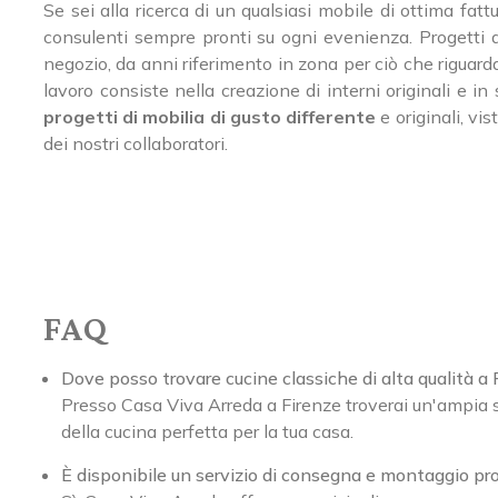
Se sei alla ricerca di un qualsiasi mobile di ottima fat
consulenti sempre pronti su ogni evenienza. Progetti 
negozio, da anni riferimento in zona per ciò che riguar
lavoro consiste nella creazione di interni originali e 
progetti di mobilia di gusto differente
e originali, vi
dei nostri collaboratori.
FAQ
Dove posso trovare cucine classiche di alta qualità a 
Presso Casa Viva Arreda a Firenze troverai un'ampia se
della cucina perfetta per la tua casa.
È disponibile un servizio di consegna e montaggio pro