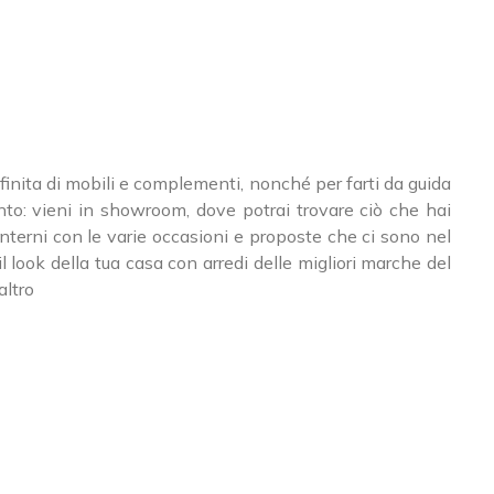
finita di mobili e complementi, nonché per farti da guida
ento: vieni in showroom, dove potrai trovare ciò che hai
 interni con le varie occasioni e proposte che ci sono nel
il look della tua casa con arredi delle migliori marche del
altro