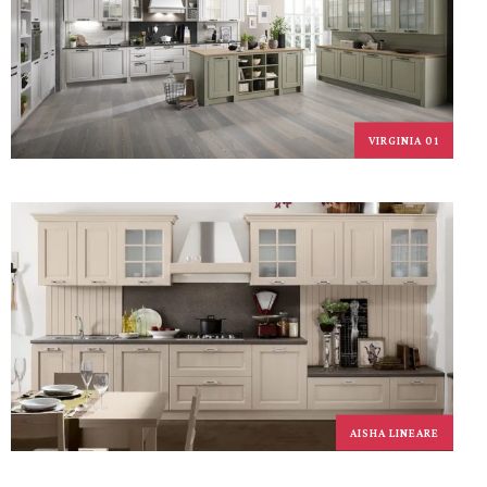
VIRGINIA 01
AISHA LINEARE