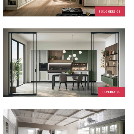
BOLGHERI 05
BEVERLY 03