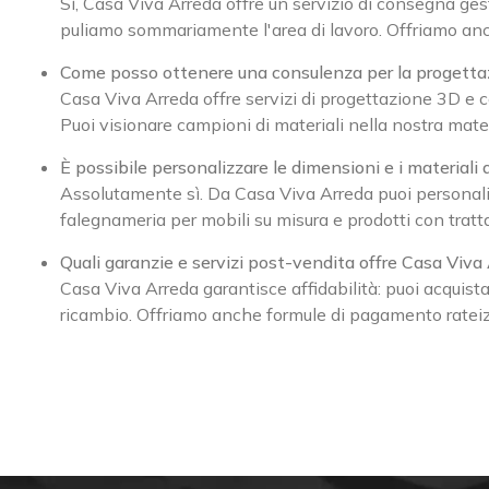
Sì, Casa Viva Arreda offre un servizio di consegna gest
puliamo sommariamente l'area di lavoro. Offriamo a
Come posso ottenere una consulenza per la progettazi
Casa Viva Arreda offre servizi di progettazione 3D e co
Puoi visionare campioni di materiali nella nostra mate
È possibile personalizzare le dimensioni e i materiali 
Assolutamente sì. Da Casa Viva Arreda puoi personaliz
falegnameria per mobili su misura e prodotti con tra
Quali garanzie e servizi post-vendita offre Casa Viva 
Casa Viva Arreda garantisce affidabilità: puoi acquist
ricambio. Offriamo anche formule di pagamento rateizz