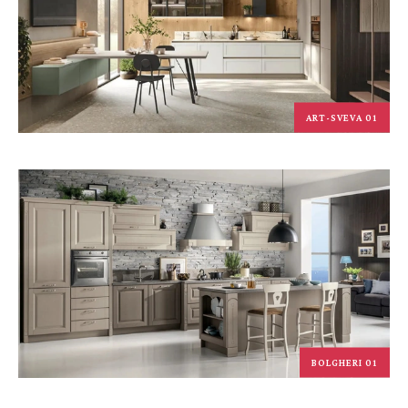
ART-SVEVA 01
BOLGHERI 01