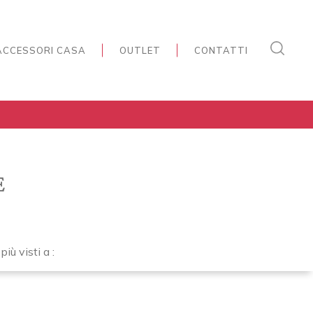
ACCESSORI CASA
OUTLET
CONTATTI
e
 più visti a :