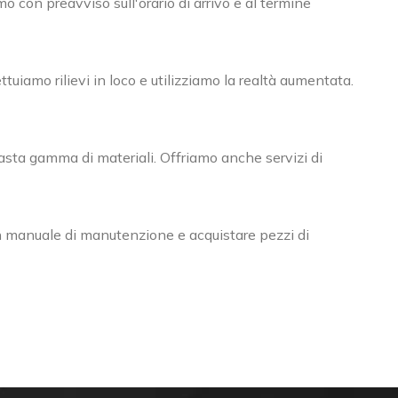
o con preavviso sull'orario di arrivo e al termine
tuiamo rilievi in loco e utilizziamo la realtà aumentata.
asta gamma di materiali. Offriamo anche servizi di
 un manuale di manutenzione e acquistare pezzi di