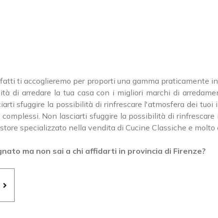
 infatti ti accoglieremo per proporti una gamma praticamente in
unità di arredare la tua casa con i migliori marchi di arredam
rti sfuggire la possibilità di rinfrescare l'atmosfera dei tuoi
omplessi. Non lasciarti sfuggire la possibilità di rinfrescare 
 store specializzato nella vendita di Cucine Classiche e molto 
ato ma non sai a chi affidarti in provincia di Firenze?