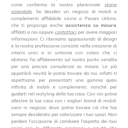
come conferma la nostra pluriennale
storia
aziendale
. Se desideri un negozio di mobili e
complementi affidabile vicino a Pesaro Urbino,
che ti proponga anche
assistenza su misura
,
affidati a noi oppure
contattaci
per avere maggiori
informazioni. Ci riteniamo appassionati di design
e la nostra professione consiste nella creazione di
interni unici e in sintonia con coloro che ci
abitano: fai affidamento sul nostro punto vendita
per una precisa consulenza su misura. Le più
appetibili novità le potrai trovare da noi, infatti ti
aspettiamo per presentarti una gamma quasi
infinita di mobili e complementi, nonché per
guidarti nel restyling della tua casa. Con noi potrai
allestire la tua casa con i migliori brand di mobili:
vieni in negozio, dove potrai trovare ciò che hai
sempre desiderato per valorizzare i tuoi spazi. Non
perdere l'occasione di cambiare l'aspetto dei tuoi
spazi con le differenti occasioni e novità che