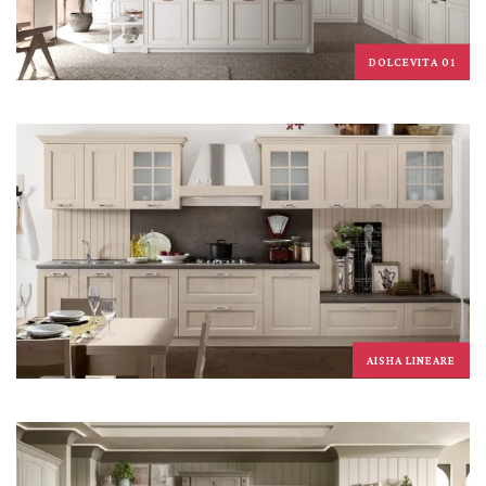
DOLCEVITA 01
AISHA LINEARE