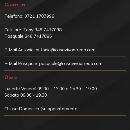
Contatti
Telefono:
0721 1707996
Cellulare:
Tony 348 7417098
Pasquale 348 7417086
E-Mail Antonio:
antonio@casavivaarreda.com
E-Mail Pasquale:
pasquale@casavivaarreda.com
Orari
Lunedì / Venerdì 09.00 – 13.00 e 15.30 – 19.00
Sabato 09.00 - 19.30
Chiuso
Domenica (su appuntamento)