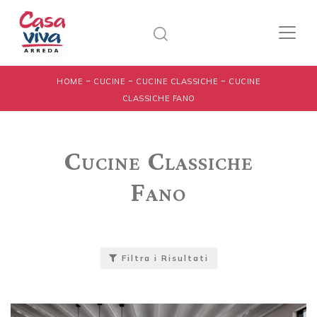
-
-
-
HOME
CUCINE
CUCINE CLASSICHE
CUCINE
CLASSICHE FANO
Cucine Classiche
Fano
Filtra i Risultati