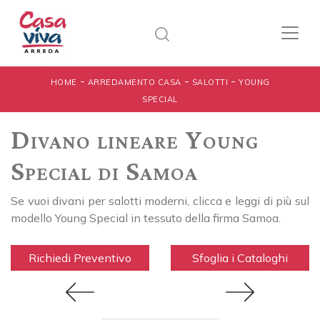
-
-
-
HOME
ARREDAMENTO CASA
SALOTTI
YOUNG
SPECIAL
Divano lineare Young
Special di Samoa
Se vuoi divani per salotti moderni, clicca e leggi di più sul
modello Young Special in tessuto della firma Samoa.
Richiedi Preventivo
Sfoglia i Cataloghi