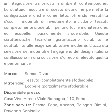
un'integrazione armoniosa in ambienti contemporanei.
La struttura modulare di questo divano ne permette la
configurazione anche come letto, offrendo versatilità
d'uso. I materiali di rivestimento includono tessuti,
completamente sfoderabili per una facile manutenzione,
ed ecopelle, parzialmente sfoderabile. Queste
caratteristiche tecniche garantiscono durabilità e
adattabilità alle esigenze abitative moderne. L'accurata
selezione dei materiali e l'ingegneria del design italiano
confluiscono in una soluzione d'arredo di elevata qualità
e performance.
Marca:
Samoa Divani
Tessuto (completamente sfoderabile),
Materiale:
Ecopelle (parzialmente sfoderabile)
Disponibile presso:
Casa Viva Arreda
Viale Romagna, 110
,
Fano
Zone servite:
Pesaro, Fano, Ancona, Bologna, Rimini,
Ravenna, Senigallia...