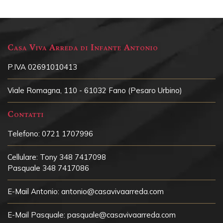
Casa Viva Arreda di Infante Antonio
P.IVA 02691010413
Viale Romagna, 110 - 61032 Fano (Pesaro Urbino)
Contatti
Telefono:
0721 1707996
Cellulare:
Tony 348 7417098
Pasquale 348 7417086
E-Mail Antonio:
antonio@casavivaarreda.com
E-Mail Pasquale:
pasquale@casavivaarreda.com