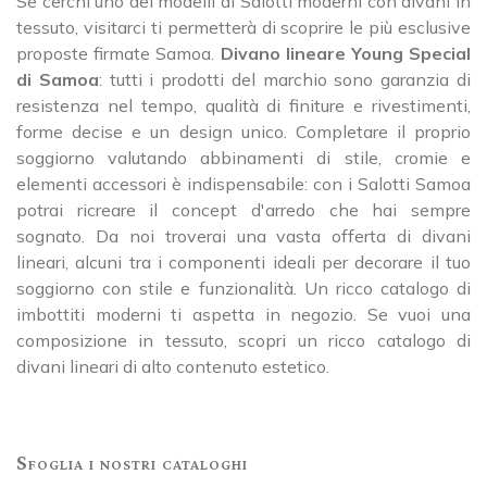
Se cerchi uno dei modelli di Salotti moderni con divani in
tessuto, visitarci ti permetterà di scoprire le più esclusive
proposte firmate Samoa.
Divano lineare Young Special
di Samoa
: tutti i prodotti del marchio sono garanzia di
resistenza nel tempo, qualità di finiture e rivestimenti,
forme decise e un design unico. Completare il proprio
soggiorno valutando abbinamenti di stile, cromie e
elementi accessori è indispensabile: con i Salotti Samoa
potrai ricreare il concept d'arredo che hai sempre
sognato. Da noi troverai una vasta offerta di divani
lineari, alcuni tra i componenti ideali per decorare il tuo
soggiorno con stile e funzionalità. Un ricco catalogo di
imbottiti moderni ti aspetta in negozio. Se vuoi una
composizione in tessuto, scopri un ricco catalogo di
divani lineari di alto contenuto estetico.
Sfoglia i nostri cataloghi