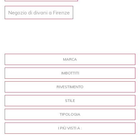
Negozio di divani a Firenze
MARCA
IMBOTTITI
RIVESTIMENTO
STILE
TIPOLOGIA
I PIÙ VISTI A :