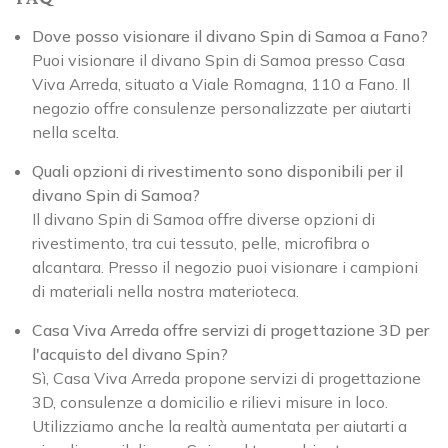
Dove posso visionare il divano Spin di Samoa a Fano?
Puoi visionare il divano Spin di Samoa presso Casa
Viva Arreda, situato a Viale Romagna, 110 a Fano. Il
negozio offre consulenze personalizzate per aiutarti
nella scelta.
Quali opzioni di rivestimento sono disponibili per il
divano Spin di Samoa?
Il divano Spin di Samoa offre diverse opzioni di
rivestimento, tra cui tessuto, pelle, microfibra o
alcantara. Presso il negozio puoi visionare i campioni
di materiali nella nostra materioteca.
Casa Viva Arreda offre servizi di progettazione 3D per
l'acquisto del divano Spin?
Sì, Casa Viva Arreda propone servizi di progettazione
3D, consulenze a domicilio e rilievi misure in loco.
Utilizziamo anche la realtà aumentata per aiutarti a