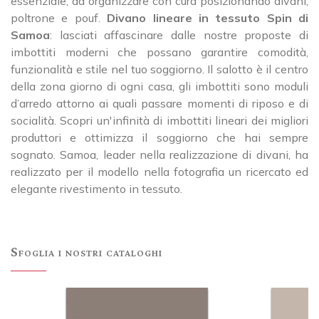
essenziale, da organizzare con cura posizionando divani,
poltrone e pouf.
Divano lineare in tessuto Spin di
Samoa
: lasciati affascinare dalle nostre proposte di
imbottiti moderni che possano garantire comodità,
funzionalità e stile nel tuo soggiorno. Il salotto è il centro
della zona giorno di ogni casa, gli imbottiti sono moduli
d’arredo attorno ai quali passare momenti di riposo e di
socialità. Scopri un'infinità di imbottiti lineari dei migliori
produttori e ottimizza il soggiorno che hai sempre
sognato. Samoa, leader nella realizzazione di divani, ha
realizzato per il modello nella fotografia un ricercato ed
elegante rivestimento in tessuto.
Sfoglia i nostri cataloghi