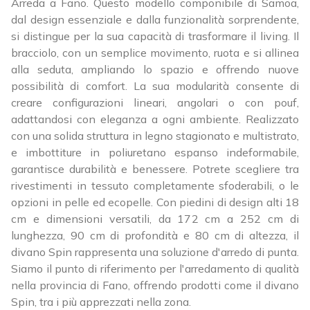
Arreda a Fano. Questo modello componibile di Samoa,
dal design essenziale e dalla funzionalità sorprendente,
si distingue per la sua capacità di trasformare il living. Il
bracciolo, con un semplice movimento, ruota e si allinea
alla seduta, ampliando lo spazio e offrendo nuove
possibilità di comfort. La sua modularità consente di
creare configurazioni lineari, angolari o con pouf,
adattandosi con eleganza a ogni ambiente. Realizzato
con una solida struttura in legno stagionato e multistrato,
e imbottiture in poliuretano espanso indeformabile,
garantisce durabilità e benessere. Potrete scegliere tra
rivestimenti in tessuto completamente sfoderabili, o le
opzioni in pelle ed ecopelle. Con piedini di design alti 18
cm e dimensioni versatili, da 172 cm a 252 cm di
lunghezza, 90 cm di profondità e 80 cm di altezza, il
divano Spin rappresenta una soluzione d'arredo di punta.
Siamo il punto di riferimento per l'arredamento di qualità
nella provincia di Fano, offrendo prodotti come il divano
Spin, tra i più apprezzati nella zona.