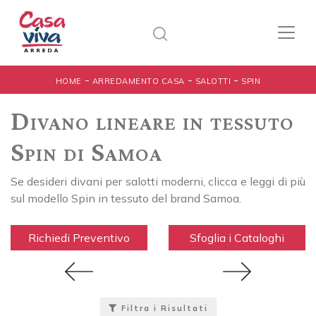
-
-
-
HOME
ARREDAMENTO CASA
SALOTTI
SPIN
Divano lineare in tessuto
Spin di Samoa
Se desideri divani per salotti moderni, clicca e leggi di più
sul modello Spin in tessuto del brand Samoa.
Richiedi Preventivo
Sfoglia i Cataloghi
Filtra i Risultati