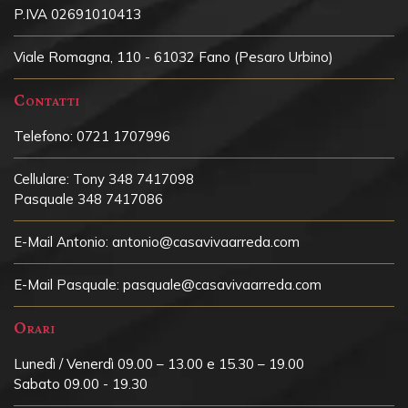
P.IVA 02691010413
Viale Romagna, 110 - 61032 Fano (Pesaro Urbino)
Contatti
Telefono:
0721 1707996
Cellulare:
Tony 348 7417098
Pasquale 348 7417086
E-Mail Antonio:
antonio@casavivaarreda.com
E-Mail Pasquale:
pasquale@casavivaarreda.com
Orari
Lunedì / Venerdì 09.00 – 13.00 e 15.30 – 19.00
Sabato 09.00 - 19.30