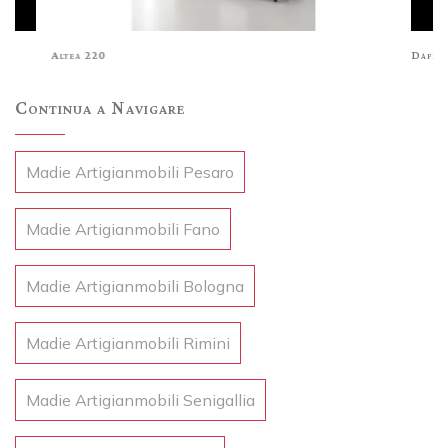
Altea 220
Dafne
Continua a Navigare
Madie Artigianmobili Pesaro
Madie Artigianmobili Fano
Madie Artigianmobili Bologna
Madie Artigianmobili Rimini
Madie Artigianmobili Senigallia