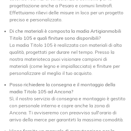
progettazione anche a Pesaro e comuni limitrofi.
Effettuiamo rilievi delle misure in loco per un progetto
preciso e personalizzato.
Di che materiali è composta la madia Artigianmobili
Titolo 105 e quali finiture sono disponibili?
La madia Titolo 105 è realizzata con materiali di alta
qualità, progettati per durare nel tempo. Presso la
nostra materioteca puoi visionare campioni di
materiali (come legno e impiallacciato) e finiture per
personalizzare al meglio il tuo acquisto.
Posso richiedere la consegna e il montaggio della
madia Titolo 105 ad Ancona?
Sì, il nostro servizio di consegna e montaggio è gestito
con personale interno e copre anche la zona di
Ancona. Ti avviseremo con preavviso sull'orario di
arrivo della merce per garantirti la massima comodità.
Viene fornito un manuale di manutenzione per la