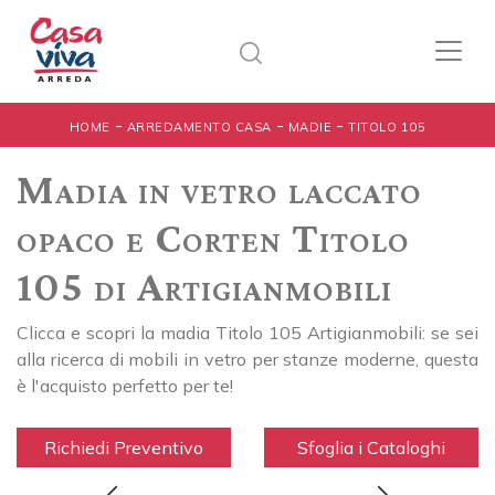
-
-
-
HOME
ARREDAMENTO CASA
MADIE
TITOLO 105
Madia in vetro laccato
opaco e Corten Titolo
105 di Artigianmobili
Clicca e scopri la madia Titolo 105 Artigianmobili: se sei
alla ricerca di mobili in vetro per stanze moderne, questa
è l'acquisto perfetto per te!
Richiedi Preventivo
Sfoglia i Cataloghi