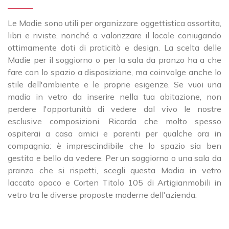
Le Madie sono utili per organizzare oggettistica assortita,
libri e riviste, nonché a valorizzare il locale coniugando
ottimamente doti di praticità e design. La scelta delle
Madie per il soggiorno o per la sala da pranzo ha a che
fare con lo spazio a disposizione, ma coinvolge anche lo
stile dell'ambiente e le proprie esigenze. Se vuoi una
madia in vetro da inserire nella tua abitazione, non
perdere l'opportunità di vedere dal vivo le nostre
esclusive composizioni. Ricorda che molto spesso
ospiterai a casa amici e parenti per qualche ora in
compagnia: è imprescindibile che lo spazio sia ben
gestito e bello da vedere. Per un soggiorno o una sala da
pranzo che si rispetti, scegli questa Madia in vetro
laccato opaco e Corten Titolo 105 di Artigianmobili in
vetro tra le diverse proposte moderne dell'azienda.