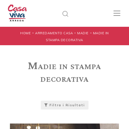
-
-
-
HOME
ARREDAMENTO CASA
MADIE
MADIE IN
STAMPA DECORATIVA
Madie in stampa
decorativa
Filtra i Risultati