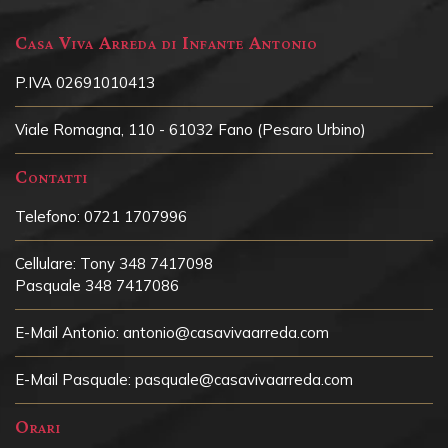
Casa Viva Arreda di Infante Antonio
P.IVA 02691010413
Viale Romagna, 110 - 61032 Fano (Pesaro Urbino)
Contatti
Telefono:
0721 1707996
Cellulare:
Tony 348 7417098
Pasquale 348 7417086
E-Mail Antonio:
antonio@casavivaarreda.com
E-Mail Pasquale:
pasquale@casavivaarreda.com
Orari