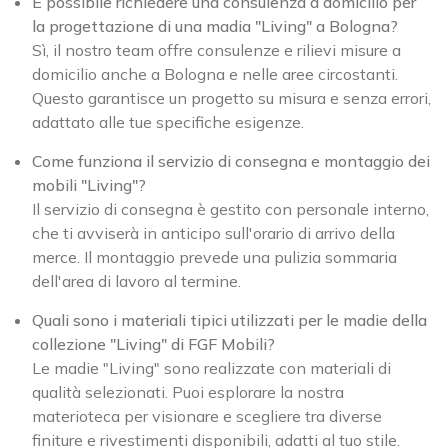
È possibile richiedere una consulenza a domicilio per
la progettazione di una madia "Living" a Bologna?
Sì, il nostro team offre consulenze e rilievi misure a
domicilio anche a Bologna e nelle aree circostanti.
Questo garantisce un progetto su misura e senza errori,
adattato alle tue specifiche esigenze.
Come funziona il servizio di consegna e montaggio dei
mobili "Living"?
Il servizio di consegna è gestito con personale interno,
che ti avviserà in anticipo sull'orario di arrivo della
merce. Il montaggio prevede una pulizia sommaria
dell'area di lavoro al termine.
Quali sono i materiali tipici utilizzati per le madie della
collezione "Living" di FGF Mobili?
Le madie "Living" sono realizzate con materiali di
qualità selezionati. Puoi esplorare la nostra
materioteca per visionare e scegliere tra diverse
finiture e rivestimenti disponibili, adatti al tuo stile.