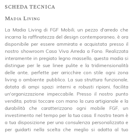
SCHEDA TECNICA
Madia Living
La Madia Living di FGF Mobili, un pezzo d'arredo che
incarna la raffinatezza del design contemporaneo, è ora
disponibile per essere ammirata e acquistata presso il
nostro showroom Casa Viva Arreda a Fano. Realizzata
interamente in pregiato legno massello, questa madia si
distingue per le sue linee pulite e la tridimensionalità
delle ante, perfette per arricchire con stile ogni zona
living o ambiente pubblico. La sua struttura funzionale,
dotata di ampi spazi interni e robusti ripiani, facilita
un'organizzazione impeccabile. Presso il nostro punto
vendita, potrai toccare con mano la cura artigianale e la
durabilità che caratterizzano ogni mobile FGF, un
investimento nel tempo per la tua casa. Il nostro team è
a tua disposizione per una consulenza personalizzata e
per guidarti nella scelta che meglio si adatta al tuo