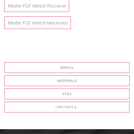
Madie FGF Mobili Riccione
Madie FGF Mobili Macerata
MARCA
MATERIALE
STILE
I PIÙ VISTI A :