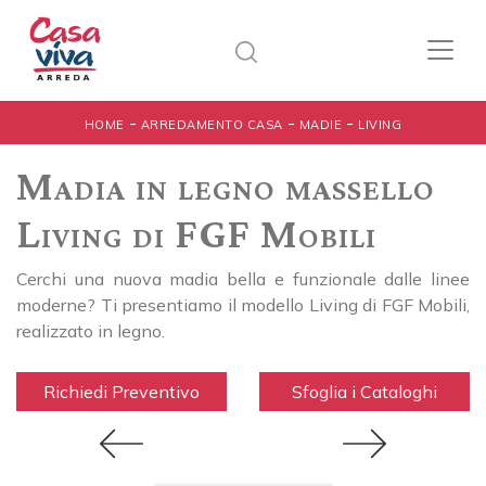
-
-
-
HOME
ARREDAMENTO CASA
MADIE
LIVING
Madia in legno massello
Living di FGF Mobili
Cerchi una nuova madia bella e funzionale dalle linee
moderne? Ti presentiamo il modello Living di FGF Mobili,
realizzato in legno.
Richiedi Preventivo
Sfoglia i Cataloghi