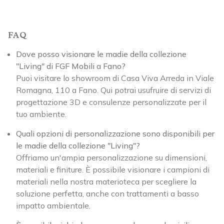
FAQ
Dove posso visionare le madie della collezione
"Living" di FGF Mobili a Fano?
Puoi visitare lo showroom di Casa Viva Arreda in Viale
Romagna, 110 a Fano. Qui potrai usufruire di servizi di
progettazione 3D e consulenze personalizzate per il
tuo ambiente.
Quali opzioni di personalizzazione sono disponibili per
le madie della collezione "Living"?
Offriamo un'ampia personalizzazione su dimensioni,
materiali e finiture. È possibile visionare i campioni di
materiali nella nostra materioteca per scegliere la
soluzione perfetta, anche con trattamenti a basso
impatto ambientale.