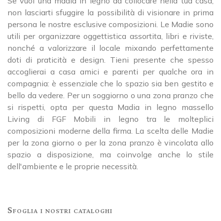
Se vuoi una madia in legno da collocare nella tua casa,
non lasciarti sfuggire la possibilità di visionare in prima
persona le nostre esclusive composizioni. Le Madie sono
utili per organizzare oggettistica assortita, libri e riviste,
nonché a valorizzare il locale mixando perfettamente
doti di praticità e design. Tieni presente che spesso
accoglierai a casa amici e parenti per qualche ora in
compagnia: è essenziale che lo spazio sia ben gestito e
bello da vedere. Per un soggiorno o una zona pranzo che
si rispetti, opta per questa Madia in legno massello
Living di FGF Mobili in legno tra le molteplici
composizioni moderne della firma. La scelta delle Madie
per la zona giorno o per la zona pranzo è vincolata allo
spazio a disposizione, ma coinvolge anche lo stile
dell'ambiente e le proprie necessità.
Sfoglia i nostri cataloghi