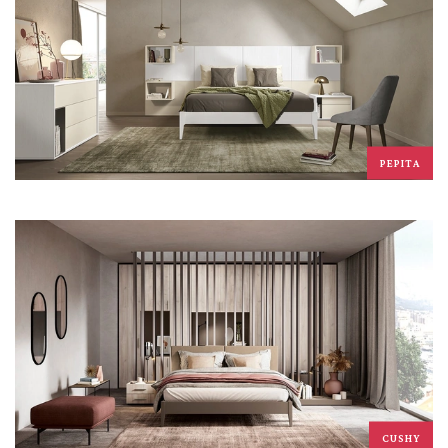
PEPITA
CUSHY