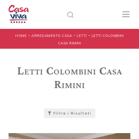
-
-
-
HOME
ARREDAMENTO CASA
LETTI
LETTI COLOMBINI
CASA RIMINI
Letti Colombini Casa
Rimini
Filtra i Risultati