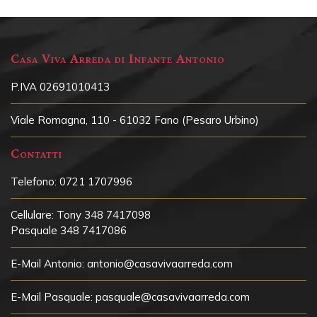
Casa Viva Arreda di Infante Antonio
P.IVA 02691010413
Viale Romagna, 110 - 61032 Fano (Pesaro Urbino)
Contatti
Telefono:
0721 1707996
Cellulare:
Tony 348 7417098
Pasquale 348 7417086
E-Mail Antonio:
antonio@casavivaarreda.com
E-Mail Pasquale:
pasquale@casavivaarreda.com