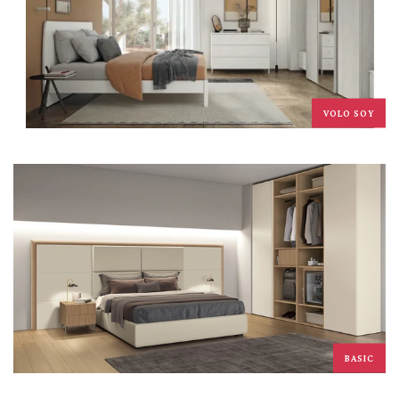
VOLO SOY
BASIC