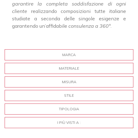
garantire la completa soddisfazione di ogni
cliente
realizzando composizioni tutte italiane
studiate a seconda delle singole esigenze e
garantendo un’affidabile
consulenza a 360°
.
MARCA
MATERIALE
MISURA
STILE
TIPOLOGIA
I PIÙ VISTI A :