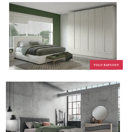
VOLO RAPSODY