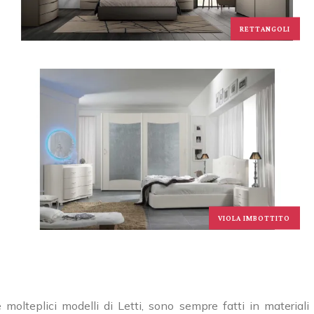
RETTANGOLI
VIOLA IMBOTTITO
molteplici modelli di Letti, sono sempre fatti in materiali p