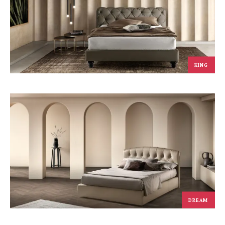
KING
DREAM