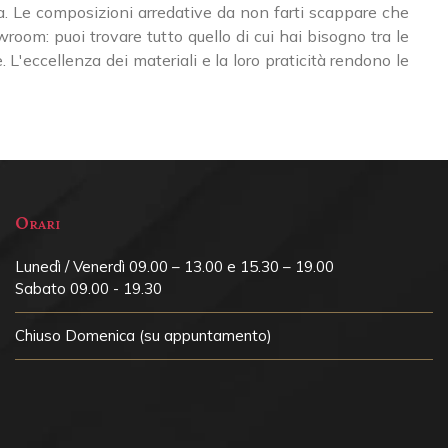
ita. Le composizioni arredative da non farti scappare che
om: puoi trovare tutto quello di cui hai bisogno tra le
L'eccellenza dei materiali e la loro praticità rendono le
Orari
Lunedì / Venerdì 09.00 – 13.00 e 15.30 – 19.00
Sabato 09.00 - 19.30
Chiuso
Domenica (su appuntamento)