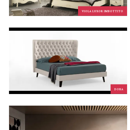
VIOLA LUXOR IMBOTTITO
DORA