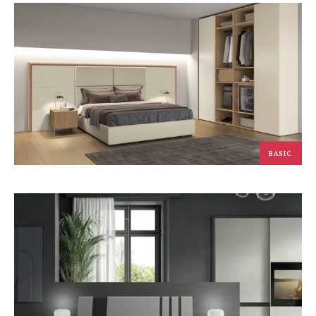
BASIC