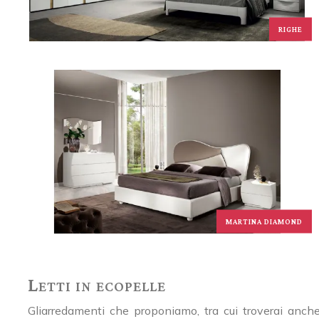
RIGHE
MARTINA DIAMOND
Letti in ecopelle
Gliarredamenti che proponiamo, tra cui troverai anche 