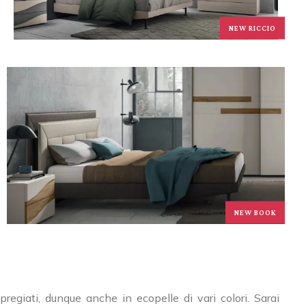
NEW RICCIO
NEW BOOK
regiati, dunque anche in ecopelle di vari colori. Sarai