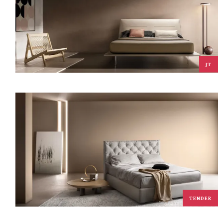
JT
TENDER