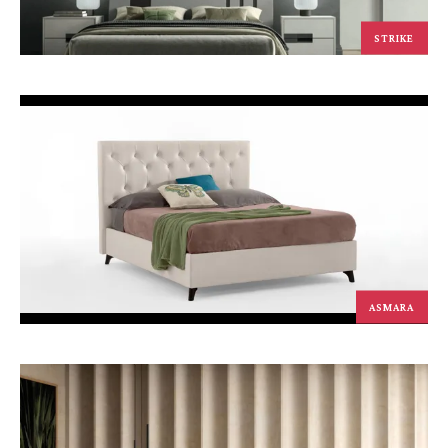
STRIKE
ASMARA