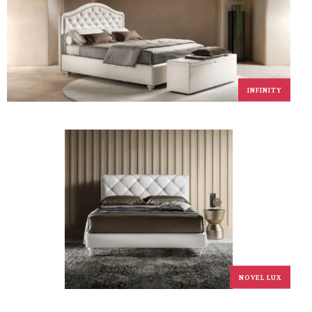
INFINITY
NOVEL LUX