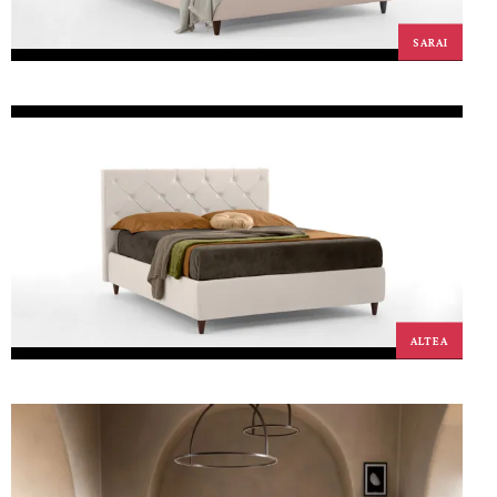
SARAI
ALTEA