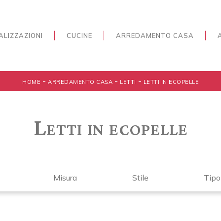
ALIZZAZIONI
CUCINE
ARREDAMENTO CASA
-
-
-
HOME
ARREDAMENTO CASA
LETTI
LETTI IN ECOPELLE
Letti in ecopelle
Misura
Stile
Tipo