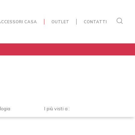
ACCESSORI CASA
OUTLET
CONTATTI
logia
I più visti a :