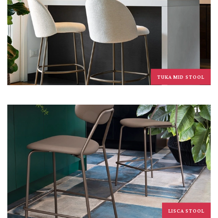
TUKA MID STOOL
LISCA STOOL