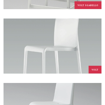
VOLT SGABELLO
VOLT