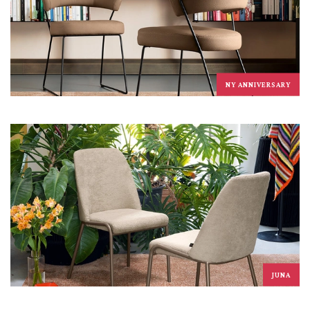
NY ANNIVERSARY
JUNA