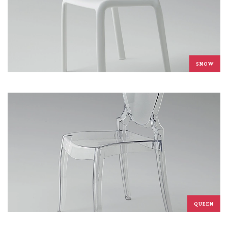
SNOW
QUEEN