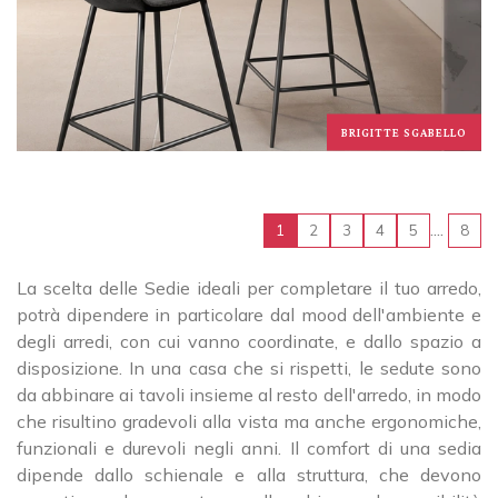
BRIGITTE SGABELLO
....
1
2
3
4
5
8
La scelta delle Sedie ideali per completare il tuo arredo,
potrà dipendere in particolare dal mood dell'ambiente e
degli arredi, con cui vanno coordinate, e dallo spazio a
disposizione. In una casa che si rispetti, le sedute sono
da abbinare ai tavoli insieme al resto dell'arredo, in modo
che risultino gradevoli alla vista ma anche ergonomiche,
funzionali e durevoli negli anni. Il comfort di una sedia
dipende dallo schienale e alla struttura, che devono