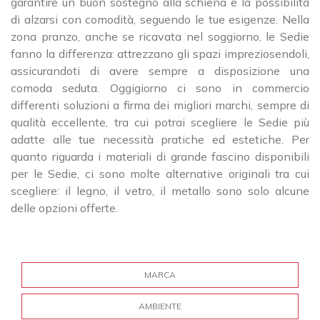
garantire un buon sostegno alla schiena e la possibilità
di alzarsi con comodità, seguendo le tue esigenze. Nella
zona pranzo, anche se ricavata nel soggiorno, le Sedie
fanno la differenza: attrezzano gli spazi impreziosendoli,
assicurandoti di avere sempre a disposizione una
comoda seduta. Oggigiorno ci sono in commercio
differenti soluzioni a firma dei migliori marchi, sempre di
qualità eccellente, tra cui potrai scegliere le Sedie più
adatte alle tue necessità pratiche ed estetiche. Per
quanto riguarda i materiali di grande fascino disponibili
per le Sedie, ci sono molte alternative originali tra cui
scegliere: il legno, il vetro, il metallo sono solo alcune
delle opzioni offerte.
MARCA
AMBIENTE