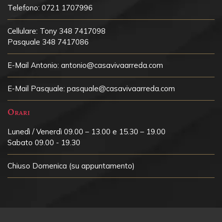
Telefono:
0721 1707996
Cellulare:
Tony 348 7417098
Pasquale 348 7417086
E-Mail Antonio:
antonio@casavivaarreda.com
E-Mail Pasquale:
pasquale@casavivaarreda.com
Orari
Lunedì / Venerdì 09.00 – 13.00 e 15.30 – 19.00
Sabato 09.00 - 19.30
Chiuso
Domenica (su appuntamento)