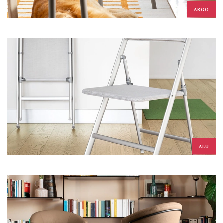
ARGO
ALU