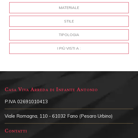
MATERIALE
STILE
TIPOLOGIA
I PIÙ VISTI A :
Casa Viva Arreda di Infante Antonio
P.IVA 02691010413
Viale Romagna, 110 - 61032 Fano (Pesaro Urbino)
Contatti