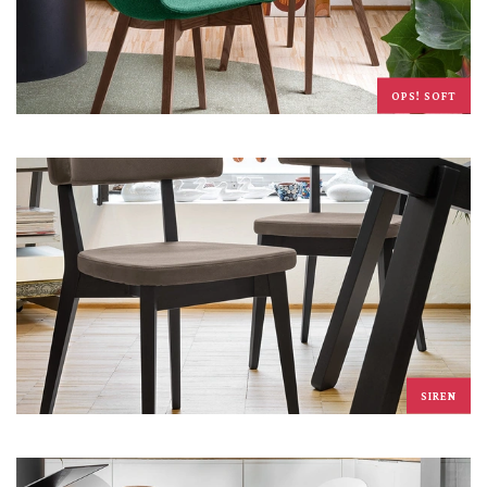
OPS! SOFT
SIREN