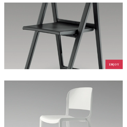
ENJOY