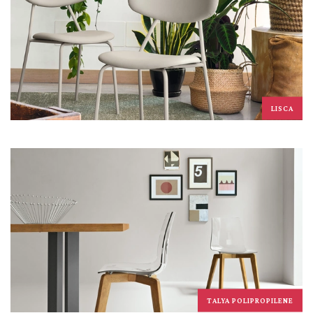
LISCA
TALYA POLIPROPILENE