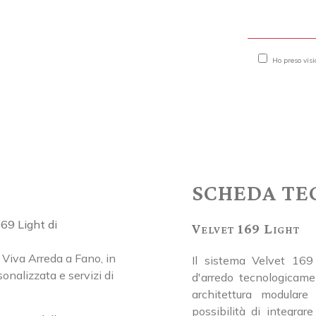
Ho preso vis
SCHEDA TE
69 Light di
Velvet 169 Light
 Viva Arreda a Fano, in
Il sistema Velvet 169
onalizzata e servizi di
d'arredo tecnologicame
architettura modular
possibilità di integrar