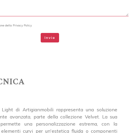
ione della
Privacy Policy
Invia
CNICA
 Light di Artigianmobili rappresenta una soluzione
nte avanzata, parte della collezione Velvet. La sua
e permette una personalizzazione estrema, con la
e elementi curvi per un'estetica fluida o componenti