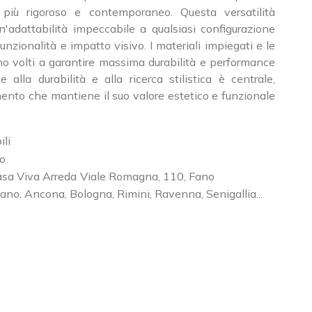
 più rigoroso e contemporaneo. Questa versatilità
un'adattabilità impeccabile a qualsiasi configurazione
unzionalità e impatto visivo. I materiali impiegati e le
no volti a garantire massima durabilità e performance
 alla durabilità e alla ricerca stilistica è centrale,
ento che mantiene il suo valore estetico e funzionale
ili
o
sa Viva Arreda
Viale Romagna, 110
,
Fano
ano, Ancona, Bologna, Rimini, Ravenna, Senigallia...