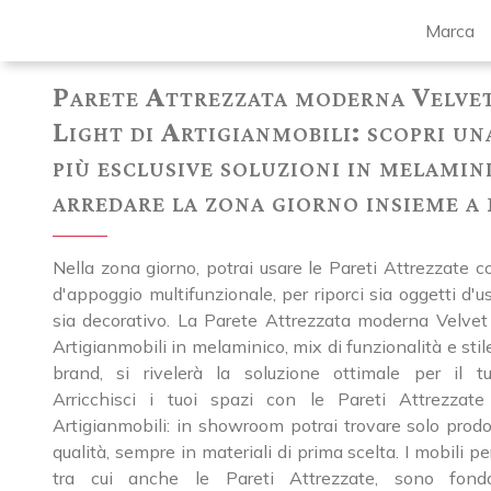
Marca
Parete Attrezzata moderna Velve
Light di Artigianmobili: scopri un
più esclusive soluzioni in melamin
arredare la zona giorno insieme a 
Nella zona giorno, potrai usare le Pareti Attrezzate 
d'appoggio multifunzionale, per riporci sia oggetti d'u
sia decorativo. La Parete Attrezzata moderna Velvet
Artigianmobili in melaminico, mix di funzionalità e stile
brand, si rivelerà la soluzione ottimale per il t
Arricchisci i tuoi spazi con le Pareti Attrezzat
Artigianmobili: in showroom potrai trovare solo prodo
qualità, sempre in materiali di prima scelta. I mobili pe
tra cui anche le Pareti Attrezzate, sono fond