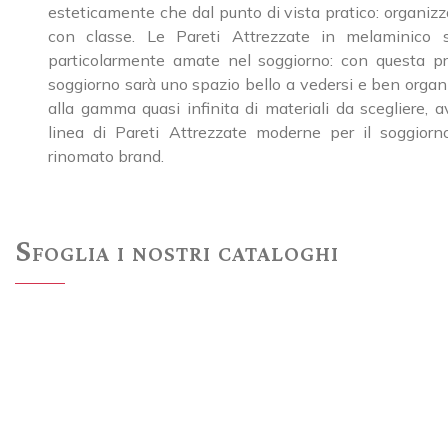
esteticamente che dal punto di vista pratico: organiz
con classe. Le Pareti Attrezzate in melaminico
particolarmente amate nel soggiorno: con questa pr
soggiorno sarà uno spazio bello a vedersi e ben organ
alla gamma quasi infinita di materiali da scegliere, a
linea di Pareti Attrezzate moderne per il soggior
rinomato brand.
Sfoglia i nostri cataloghi