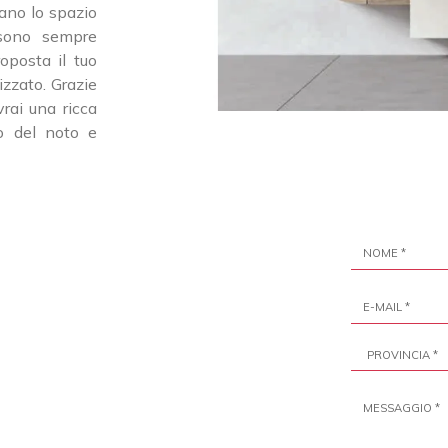
zano lo spazio
 sono sempre
oposta il tuo
izzato. Grazie
vrai una ricca
no del noto e