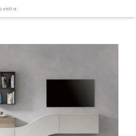
ù visti a :