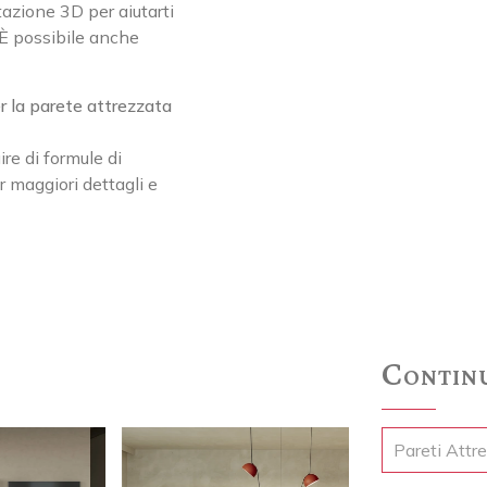
tazione 3D per aiutarti
 È possibile anche
r la parete attrezzata
re di formule di
 maggiori dettagli e
Continu
Pareti Attr