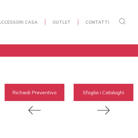
ACCESSORI CASA
OUTLET
CONTATTI
Richiedi Preventivo
Sfoglia i Cataloghi