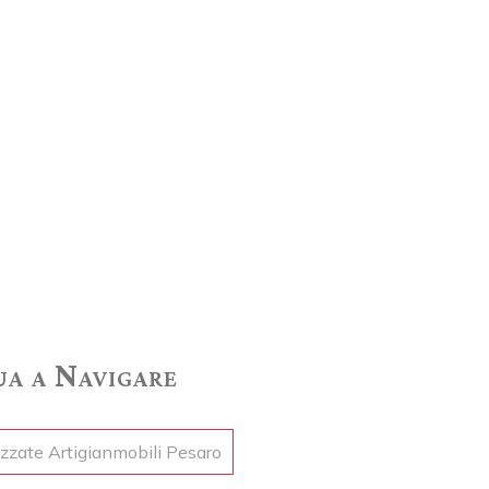
a a Navigare
ezzate Artigianmobili Pesaro