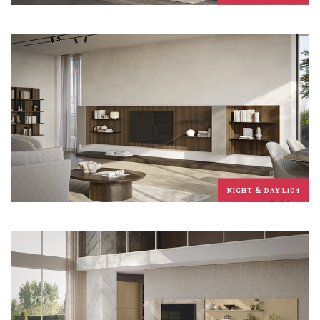
NIGHT & DAY L104