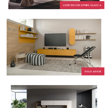
CLUB DECOR LIVING GLASS A
VOLO A001B