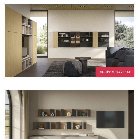
NIGHT & DAY L114