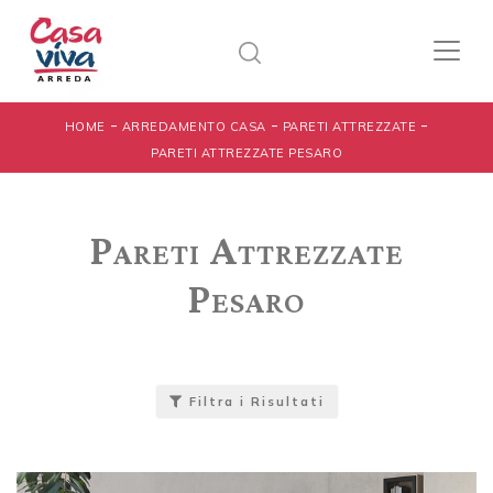
-
-
-
HOME
ARREDAMENTO CASA
PARETI ATTREZZATE
PARETI ATTREZZATE PESARO
Pareti Attrezzate
Pesaro
Filtra i Risultati