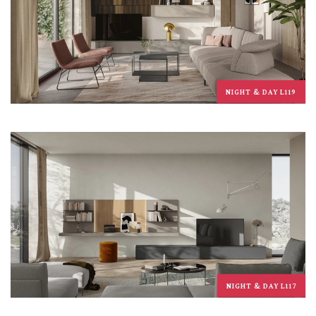
NIGHT & DAY L119
NIGHT & DAY L117