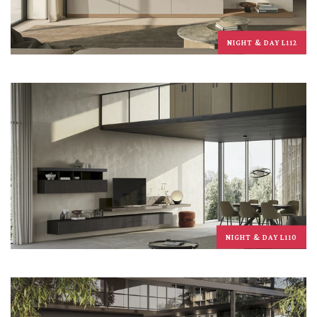
NIGHT & DAY L112
NIGHT & DAY L110