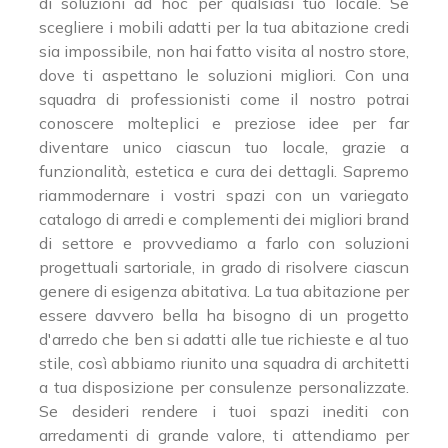
di soluzioni ad hoc per qualsiasi tuo locale. Se
scegliere i mobili adatti per la tua abitazione credi
sia impossibile, non hai fatto visita al nostro store,
dove ti aspettano le soluzioni migliori. Con una
squadra di professionisti come il nostro potrai
conoscere molteplici e preziose idee per far
diventare unico ciascun tuo locale, grazie a
funzionalità, estetica e cura dei dettagli. Sapremo
riammodernare i vostri spazi con un variegato
catalogo di arredi e complementi dei migliori brand
di settore e provvediamo a farlo con soluzioni
progettuali sartoriale, in grado di risolvere ciascun
genere di esigenza abitativa. La tua abitazione per
essere davvero bella ha bisogno di un progetto
d'arredo che ben si adatti alle tue richieste e al tuo
stile, così abbiamo riunito una squadra di architetti
a tua disposizione per consulenze personalizzate.
Se desideri rendere i tuoi spazi inediti con
arredamenti di grande valore, ti attendiamo per