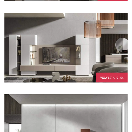
VELVET 4-0 H4