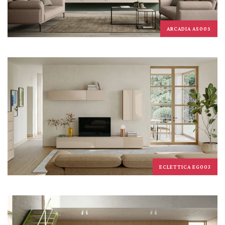
ARCADIA AS005
ECLETTICA EG003