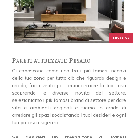
MIXER 09
Pareti attrezzate Pesaro
Ci conoscono come uno tra i più famosi negozi
della tua zona per tutto ciò che riguarda design e
arredo, facci visita per ammodernare la tua casa
scoprendo le diverse novità del settore:
selezioniamo i più famosi brand di settore per dare
vita a ambienti originali e siamo in grado di
arredare gli spazi soddisfando i tuoi desideri e ogni
tua precisa esigenza
Se desideri un rivenditore di Pareti