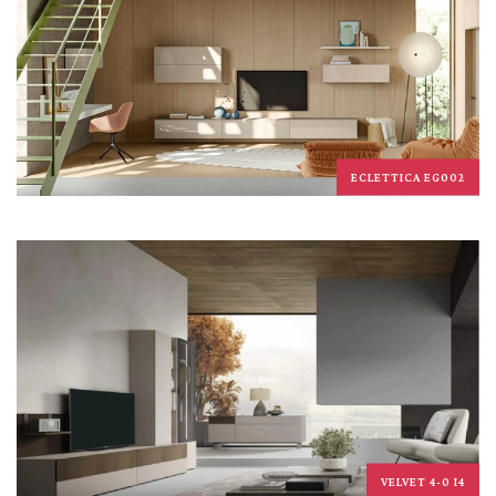
ECLETTICA EG002
VELVET 4-0 I4