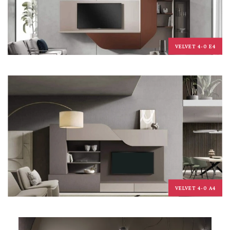
VELVET 4-0 E4
VELVET 4-0 A4