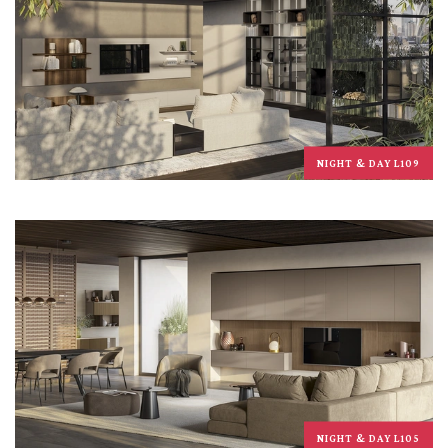
NIGHT & DAY L109
NIGHT & DAY L105