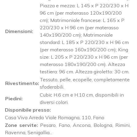
Piazza e mezza: L 145 x P 220/230 x H
96 cm (per materasso 120x190/200
cm); Matrimoniale francese: L 165 x P
220/230 x H 96 cm (per materasso
Dimensioni:
140x190/200 cm); Matrimoniale
standard: L 185 x P 220/230 x H 96 cm
(per materasso 160x190/200 cm); King
size: L 205 x P 220/230 x H 96 cm (per
materasso 180x190/200 cm). Altezza
testiera: 96 cm. Altezza giroletto: 30 cm.
Tessuto, pelle, ecopelle, completamente
Rivestimento:
sfoderabili.
Cubic H.6 cm e H.10 cm, disponibili in
Piedini:
diversi colori.
Disponibile presso:
Casa Viva Arreda
Viale Romagna, 110
,
Fano
Zone servite:
Pesaro, Fano, Ancona, Bologna, Rimini,
Ravenna, Senigallia...