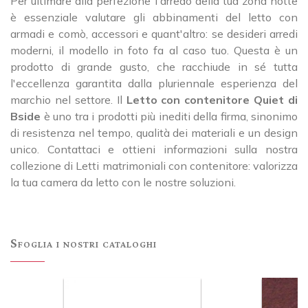
Per ultimare alla perfezione l'arredo della tua zona notte
è essenziale valutare gli abbinamenti del letto con
armadi e comò, accessori e quant'altro: se desideri arredi
moderni, il modello in foto fa al caso tuo. Questa è un
prodotto di grande gusto, che racchiude in sé tutta
l'eccellenza garantita dalla pluriennale esperienza del
marchio nel settore. Il
Letto con contenitore Quiet di
Bside
è uno tra i prodotti più inediti della firma, sinonimo
di resistenza nel tempo, qualità dei materiali e un design
unico. Contattaci e ottieni informazioni sulla nostra
collezione di Letti matrimoniali con contenitore: valorizza
la tua camera da letto con le nostre soluzioni.
Sfoglia i nostri cataloghi