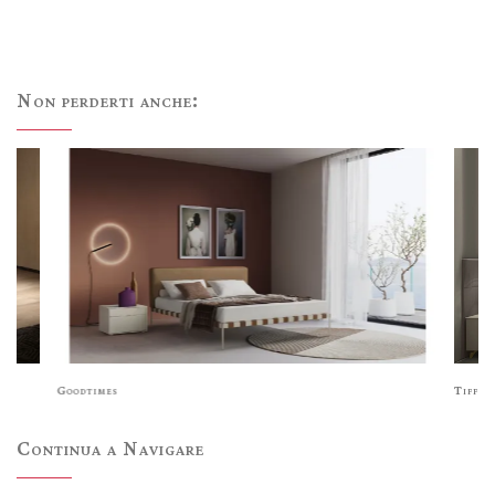
Non perderti anche:
Goodtimes
Tiffan
Continua a Navigare