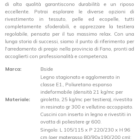
di alta qualità garantiscono durabilità e un riposo
eccellente. Potrai esplorare le diverse opzioni di
rivestimento in tessuto, pelle ed ecopelle, tutti
completamente sfoderabili, e apprezzare la testiera
regolabile, pensata per il tuo massimo relax. Con una
lunga storia di successi, siamo il punto di riferimento per
l'arredamento di pregio nella provincia di Fano, pronti ad
accoglierti con professionalità e competenza.
Marca:
Bside
Legno stagionato e agglomerato in
classe E1., Poliuretano espanso
indeformabile (densità 21 kg/mc per
Materiale:
giroletto, 25 kg/mc per testiera), rivestita
in resinato gr 300 e vellutino accoppiato.
Cuscini con inserto in legno e rivestiti in
ovatta di poliestere gr 600.
Singolo: L 105/115 x P 220/230 x H 96
cm (per materasso 80/90x190/200 cm);