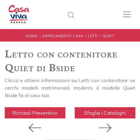
-
-
-
HOME
ARREDAMENTO CASA
LETTI
QUIET
Letto con contenitore
Quiet di Bside
Clicca e ottieni informazioni sui Letti con contenitore: se
cerchi modelli matrimoniali moderni, il modello Quiet
Bside fa al caso tuo.
Richiedi Preventivo
Sfoglia i Cataloghi