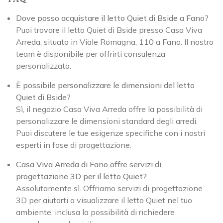
Dove posso acquistare il letto Quiet di Bside a Fano?
Puoi trovare il letto Quiet di Bside presso Casa Viva
Arreda, situato in Viale Romagna, 110 a Fano. Il nostro
team è disponibile per offrirti consulenza
personalizzata.
È possibile personalizzare le dimensioni del letto
Quiet di Bside?
Sì, il negozio Casa Viva Arreda offre la possibilità di
personalizzare le dimensioni standard degli arredi.
Puoi discutere le tue esigenze specifiche con i nostri
esperti in fase di progettazione.
Casa Viva Arreda di Fano offre servizi di
progettazione 3D per il letto Quiet?
Assolutamente sì. Offriamo servizi di progettazione
3D per aiutarti a visualizzare il letto Quiet nel tuo
ambiente, inclusa la possibilità di richiedere