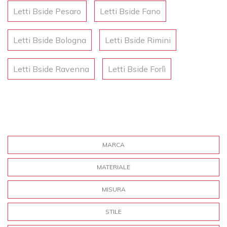
Letti Bside Pesaro
Letti Bside Fano
Letti Bside Bologna
Letti Bside Rimini
Letti Bside Ravenna
Letti Bside Forlì
MARCA
MATERIALE
MISURA
STILE