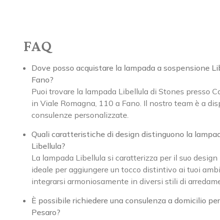
FAQ
Dove posso acquistare la lampada a sospensione Lib
Fano?
Puoi trovare la lampada Libellula di Stones presso C
in Viale Romagna, 110 a Fano. Il nostro team è a dis
consulenze personalizzate.
Quali caratteristiche di design distinguono la lamp
Libellula?
La lampada Libellula si caratterizza per il suo desig
ideale per aggiungere un tocco distintivo ai tuoi amb
integrarsi armoniosamente in diversi stili di arredam
È possibile richiedere una consulenza a domicilio per
Pesaro?