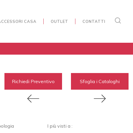
ACCESSORI CASA
OUTLET
CONTATTI
Richiedi Preventivo
Sfoglia i Cataloghi
pologia
I più visti a :