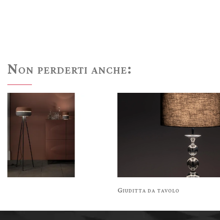
Non perderti anche:
ra
Giuditta da tavolo