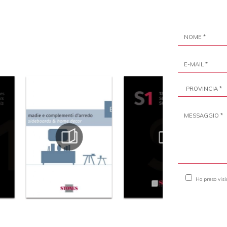
Ho preso vis