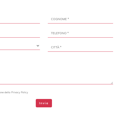
ione della
Privacy Policy
Invia