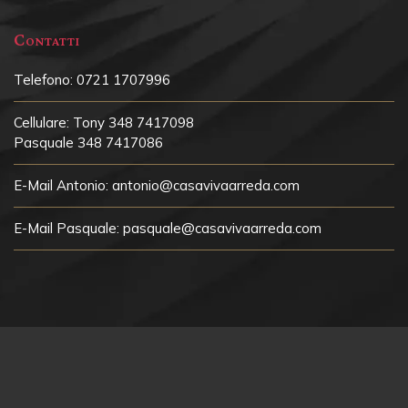
Contatti
Telefono:
0721 1707996
Cellulare:
Tony 348 7417098
Pasquale 348 7417086
E-Mail Antonio:
antonio@casavivaarreda.com
E-Mail Pasquale:
pasquale@casavivaarreda.com