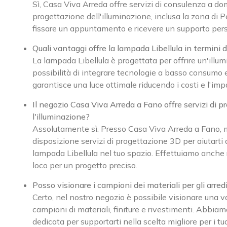
Sì, Casa Viva Arreda offre servizi di consulenza a dom
progettazione dell'illuminazione, inclusa la zona di P
fissare un appuntamento e ricevere un supporto pers
Quali vantaggi offre la lampada Libellula in termini 
La lampada Libellula è progettata per offrire un'illum
possibilità di integrare tecnologie a basso consumo 
garantisce una luce ottimale riducendo i costi e l'im
Il negozio Casa Viva Arreda a Fano offre servizi di 
l'illuminazione?
Assolutamente sì. Presso Casa Viva Arreda a Fano,
disposizione servizi di progettazione 3D per aiutarti a
lampada Libellula nel tuo spazio. Effettuiamo anche ri
loco per un progetto preciso.
Posso visionare i campioni dei materiali per gli arred
Certo, nel nostro negozio è possibile visionare una
campioni di materiali, finiture e rivestimenti. Abbia
dedicata per supportarti nella scelta migliore per i tuo