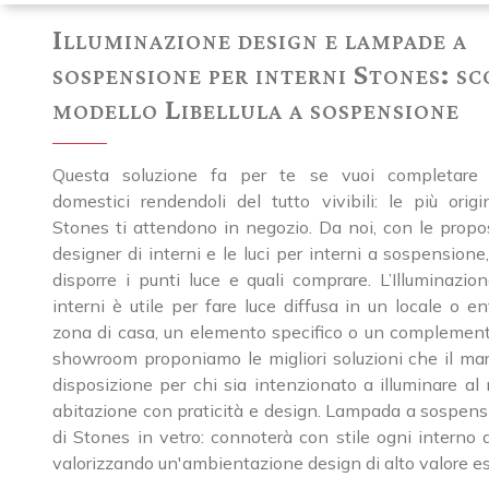
Illuminazione design e lampade a
sospensione per interni Stones: sco
modello Libellula a sospensione
Questa soluzione fa per te se vuoi completare 
domestici rendendoli del tutto vivibili: le più origi
Stones ti attendono in negozio. Da noi, con le propos
designer di interni e le luci per interni a sospension
disporre i punti luce e quali comprare. L’Illuminazio
interni è utile per fare luce diffusa in un locale o e
zona di casa, un elemento specifico o un complement
showroom proponiamo le migliori soluzioni che il ma
disposizione per chi sia intenzionato a illuminare al
abitazione con praticità e design. Lampada a sospensi
di Stones in vetro: connoterà con stile ogni interno d
valorizzando un'ambientazione design di alto valore es