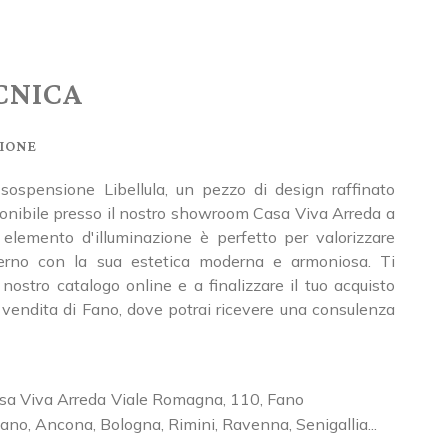
CNICA
ione
 sospensione Libellula, un pezzo di design raffinato
ponibile presso il nostro showroom Casa Viva Arreda a
elemento d'illuminazione è perfetto per valorizzare
terno con la sua estetica moderna e armoniosa. Ti
 nostro catalogo online e a finalizzare il tuo acquisto
vendita di Fano, dove potrai ricevere una consulenza
sa Viva Arreda
Viale Romagna, 110
,
Fano
ano, Ancona, Bologna, Rimini, Ravenna, Senigallia...