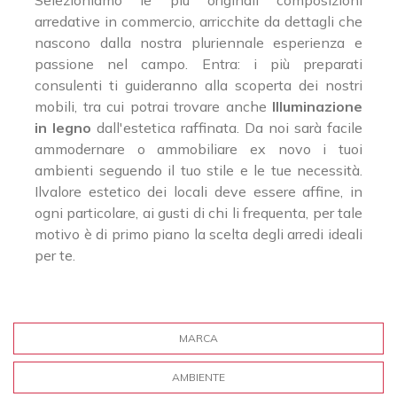
Selezioniamo le più originali composizioni
arredative in commercio, arricchite da dettagli che
nascono dalla nostra pluriennale esperienza e
passione nel campo. Entra: i più preparati
consulenti ti guideranno alla scoperta dei nostri
mobili, tra cui potrai trovare anche
Illuminazione
in legno
dall'estetica raffinata. Da noi sarà facile
ammodernare o ammobiliare ex novo i tuoi
ambienti seguendo il tuo stile e le tue necessità.
Ilvalore estetico dei locali deve essere affine, in
ogni particolare, ai gusti di chi li frequenta, per tale
motivo è di primo piano la scelta degli arredi ideali
per te.
MARCA
AMBIENTE