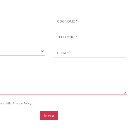
ione della
Privacy Policy
Invia