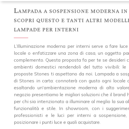
Lampada a sospensione moderna in
scopri questo e tanti altri modelli
lampade per interni
L’Illuminazione moderna per interni serve a fare luce
locale o enfatizzare una zona di casa, un oggetto par
complemento. Questa proposta fa per te se desideri c
ambienti domestici rendendoli del tutto vivibili: le 
proposte Stones ti aspettano da noi. Lampada a so
di Stones in carta: connoterà con gusto ogni locale d
esaltando un'ambientazione moderna di alto valore
negozio presentiamo le migliori soluzioni che il brand 
per chi sia intenzionato a illuminare al meglio la sua 
funzionalità e stile. In showroom, con i suggerimen
professionisti e le luci per interni a sospensione
posizionare i punti luce e quali acquistare.