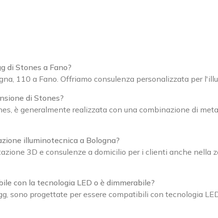
g di Stones a Fano?
na, 110 a Fano. Offriamo consulenza personalizzata per l'illu
ensione di Stones?
nes, è generalmente realizzata con una combinazione di meta
tazione illuminotecnica a Bologna?
azione 3D e consulenze a domicilio per i clienti anche nella zo
ile con la tecnologia LED o è dimmerabile?
g, sono progettate per essere compatibili con tecnologia LED 