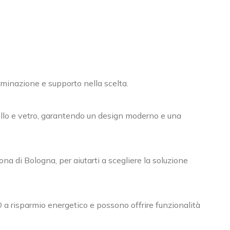
minazione e supporto nella scelta.
llo e vetro, garantendo un design moderno e una
na di Bologna, per aiutarti a scegliere la soluzione
a risparmio energetico e possono offrire funzionalità