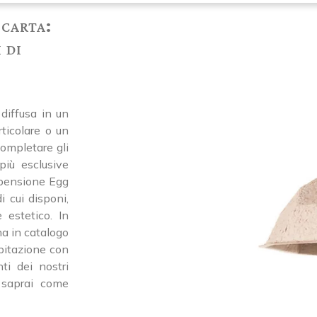
 carta:
 di
 diffusa in un
ticolare o un
ompletare gli
più esclusive
spensione Egg
i cui disponi,
 estetico. In
ha in catalogo
abitazione con
ti dei nostri
, saprai come