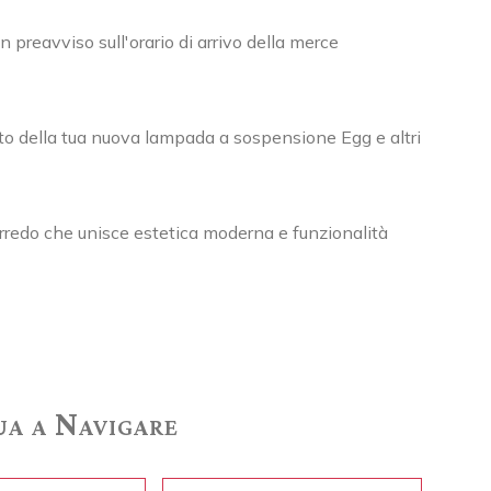
 preavviso sull'orario di arrivo della merce
isto della tua nuova lampada a sospensione Egg e altri
arredo che unisce estetica moderna e funzionalità
a a Navigare