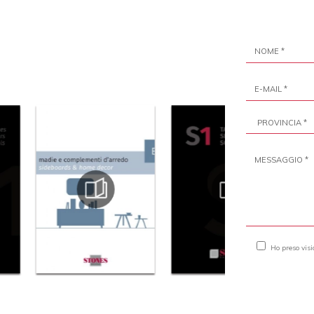
Ho preso vis