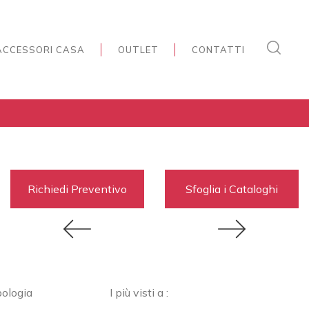
ACCESSORI CASA
OUTLET
CONTATTI
Richiedi Preventivo
Sfoglia i Cataloghi
pologia
I più visti a :