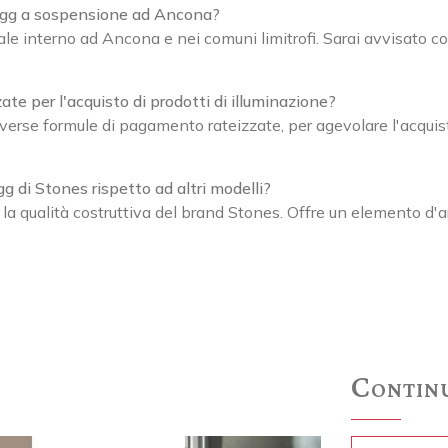
 Egg a sospensione ad Ancona?
e interno ad Ancona e nei comuni limitrofi. Sarai avvisato con
te per l'acquisto di prodotti di illuminazione?
diverse formule di pagamento rateizzate, per agevolare l'acqu
 di Stones rispetto ad altri modelli?
 la qualità costruttiva del brand Stones. Offre un elemento d'
Continu