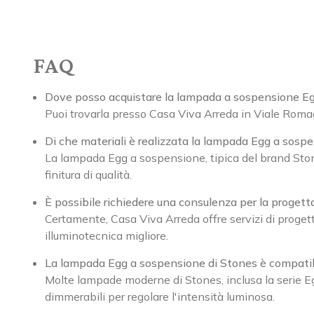
FAQ
Dove posso acquistare la lampada a sospensione Eg
Puoi trovarla presso Casa Viva Arreda in Viale Romag
Di che materiali è realizzata la lampada Egg a sosp
La lampada Egg a sospensione, tipica del brand Sto
finitura di qualità.
È possibile richiedere una consulenza per la proget
Certamente, Casa Viva Arreda offre servizi di progett
illuminotecnica migliore.
La lampada Egg a sospensione di Stones è compatib
Molte lampade moderne di Stones, inclusa la serie Eg
dimmerabili per regolare l'intensità luminosa.