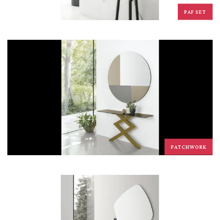
PAF SET
PATCHWORK