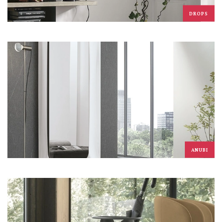
DROPS
ANUBI