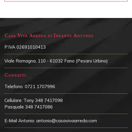
Casa Viva Arreda di Infante Antonio
P.IVA 02691010413
Viale Romagna, 110 - 61032 Fano (Pesaro Urbino)
Contatti
Telefono:
0721 1707996
Cellulare:
Tony 348 7417098
Pasquale 348 7417086
E-Mail Antonio:
antonio@casavivaarreda.com