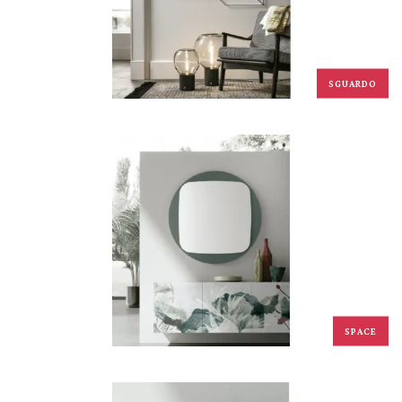
SGUARDO
SPACE