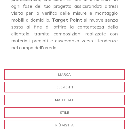
ogni fase del tuo progetto assicurandoti altresì
visita per la verifica delle misure e montaggio
mobili a domicilio.
Target Point
si muove senza
sosta al fine di offrire la contentezza della
clientela, tramite composizioni realizzate con
materiali pregiati e osservanza verso iltendenze
nel campo dell'arredo.
MARCA
ELEMENTI
MATERIALE
STILE
I PIÙ VISTI A :