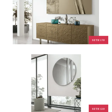
SETH 170
SETH 120