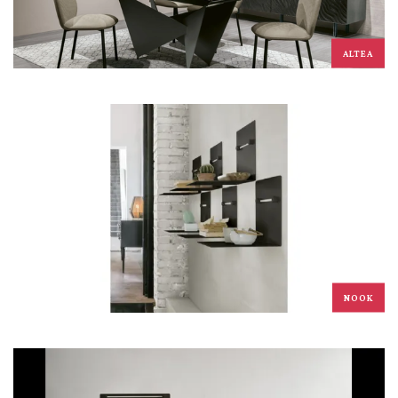
ALTEA
NOOK