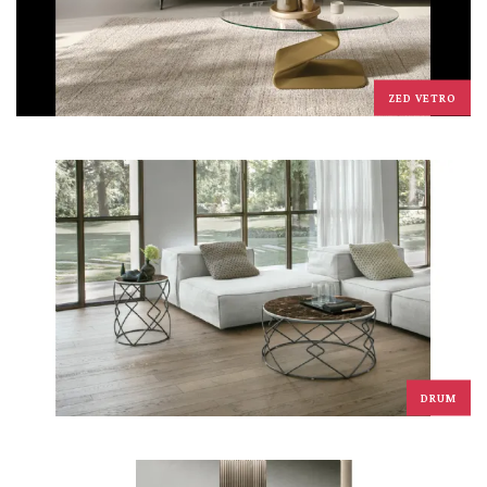
ZED VETRO
DRUM