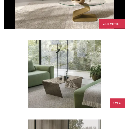
ZED VETRO
LYRA