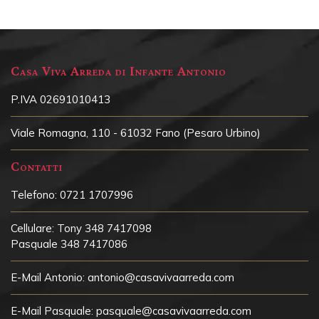
Casa Viva Arreda di Infante Antonio
P.IVA 02691010413
Viale Romagna, 110 - 61032 Fano (Pesaro Urbino)
Contatti
Telefono:
0721 1707996
Cellulare:
Tony 348 7417098
Pasquale 348 7417086
E-Mail Antonio:
antonio@casavivaarreda.com
E-Mail Pasquale:
pasquale@casavivaarreda.com