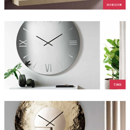
HORIZON
TIME