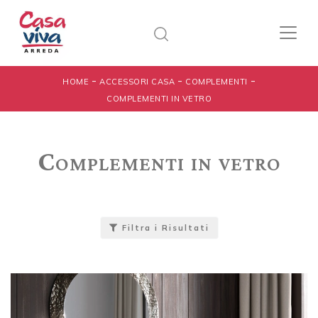
-
-
-
HOME
ACCESSORI CASA
COMPLEMENTI
COMPLEMENTI IN VETRO
Complementi in vetro
Filtra i Risultati