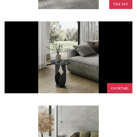
TILE SET
COCKTAIL