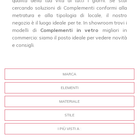
qualità della tua vita di tutti i giorni. Se stai
cercando soluzioni di Complementi conformi alla
metratura e alla tipologia di locale, il nostro
negozio è il luogo ideale per te. In showroom trovi i
modelli di
Complementi
in vetro
migliori in
commercio: siamo il posto ideale per vedere novità
e consigli.
MARCA
ELEMENTI
MATERIALE
STILE
I PIÙ VISTI A :