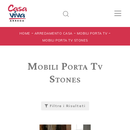
-
-
-
HOME
ARREDAMENTO CASA
MOBILI PORTA TV
MOBILI PORTA TV STONES
Mobili Porta Tv
Stones
Filtra i Risultati