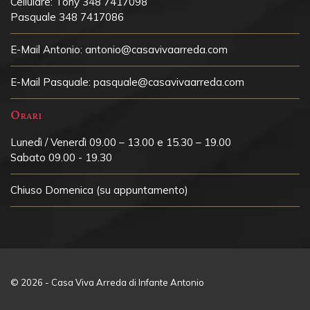
Cellulare:
Tony 348 7417098
Pasquale 348 7417086
E-Mail Antonio:
antonio@casavivaarreda.com
E-Mail Pasquale:
pasquale@casavivaarreda.com
Orari
Lunedì / Venerdì 09.00 – 13.00 e 15.30 – 19.00
Sabato 09.00 - 19.30
Chiuso
Domenica (su appuntamento)
© 2026 - Casa Viva Arreda di Infante Antonio