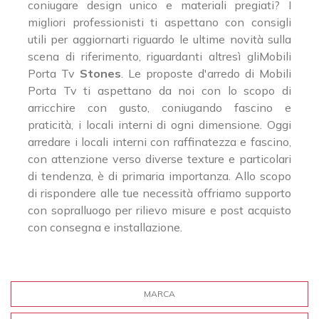
coniugare design unico e materiali pregiati? I
migliori professionisti ti aspettano con consigli
utili per aggiornarti riguardo le ultime novità sulla
scena di riferimento, riguardanti altresì gliMobili
Porta Tv
Stones
. Le proposte d'arredo di Mobili
Porta Tv ti aspettano da noi con lo scopo di
arricchire con gusto, coniugando fascino e
praticità, i locali interni di ogni dimensione. Oggi
arredare i locali interni con raffinatezza e fascino,
con attenzione verso diverse texture e particolari
di tendenza, è di primaria importanza. Allo scopo
di rispondere alle tue necessità offriamo supporto
con sopralluogo per rilievo misure e post acquisto
con consegna e installazione.
MARCA