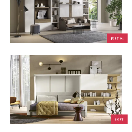
JUST 01
SOFT