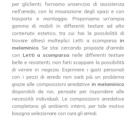
per gliclienti, forniamo unservizio di assistenza
nell'arredo, con la misurazione degli spazi e con
trasporto e montaggio. Proponiamo un'ampia
gamma di mobili in differenti texture ad alto
contenuto estetico, tra cui hai la possibilità di
trovare altresì molteplici Letti a scomparsa
in
melaminico
. Se stai cercando proposte d'arredo
con
Letti a scomparsa
nelle differenti texture
belle e resistenti, non farti scappare la possibilità
di venire in negozio. Esprimere i gusti personali
con i pezzi di arredo non sarà più un problema
grazie alle composizioni arredative
in melaminico
disponibili da noi, pensate per rispondere alle
necessità individuali. Le composizioni arredative
completano gli ambienti interni, per tale motivo
bisogna selezionare con cura gli arredi.