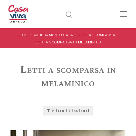
-
-
-
HOME
ARREDAMENTO CASA
LETTI A SCOMPARSA
LETTI A SCOMPARSA IN MELAMINICO
Letti a scomparsa in
melaminico
Filtra i Risultati