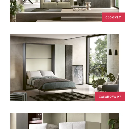
CLOONEY
CASANOVA 07