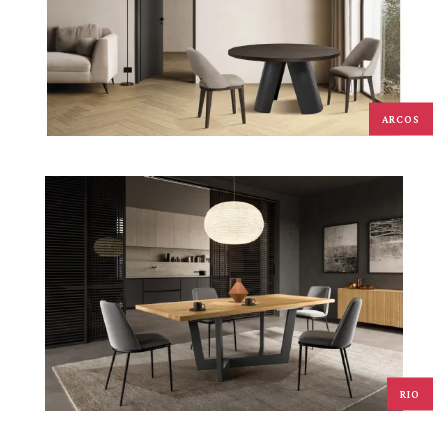
ARCOS
RIO