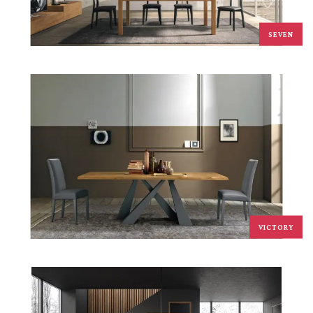
SEVEN
VICTORY