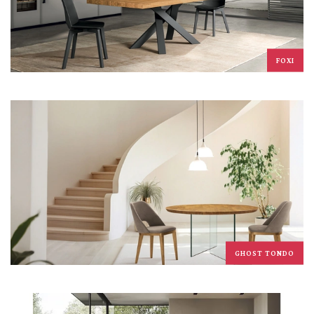
FOXI
GHOST TONDO