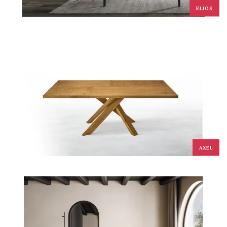
ELIOS
AXEL