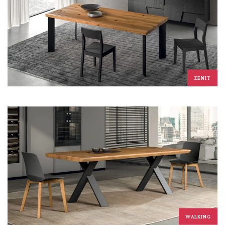
ZENIT
WALKING