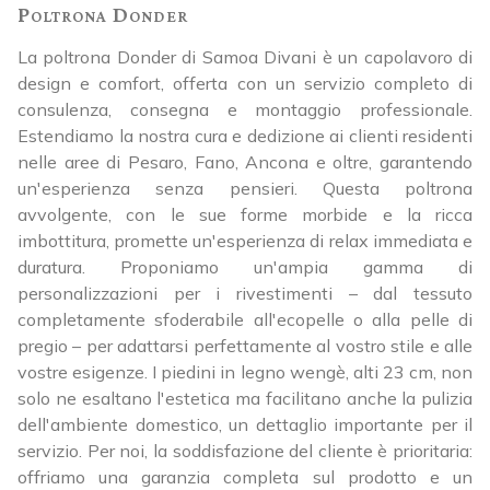
Poltrona Donder
La poltrona Donder di Samoa Divani è un capolavoro di
design e comfort, offerta con un servizio completo di
consulenza, consegna e montaggio professionale.
Estendiamo la nostra cura e dedizione ai clienti residenti
nelle aree di Pesaro, Fano, Ancona e oltre, garantendo
un'esperienza senza pensieri. Questa poltrona
avvolgente, con le sue forme morbide e la ricca
imbottitura, promette un'esperienza di relax immediata e
duratura. Proponiamo un'ampia gamma di
personalizzazioni per i rivestimenti – dal tessuto
completamente sfoderabile all'ecopelle o alla pelle di
pregio – per adattarsi perfettamente al vostro stile e alle
vostre esigenze. I piedini in legno wengè, alti 23 cm, non
solo ne esaltano l'estetica ma facilitano anche la pulizia
dell'ambiente domestico, un dettaglio importante per il
servizio. Per noi, la soddisfazione del cliente è prioritaria:
offriamo una garanzia completa sul prodotto e un