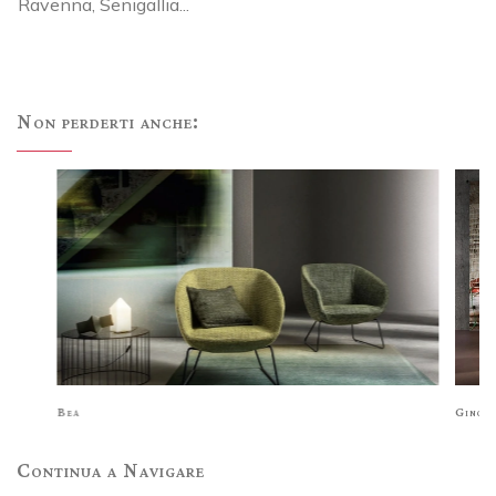
Ravenna, Senigallia...
Non perderti anche:
Bea
Ginge
Continua a Navigare