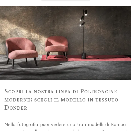
Scopri la nostra linea di Poltroncine
moderne: scegli il modello in tessuto
Donder
Nella fotografia puoi vedere uno tra i modelli di Samoa,