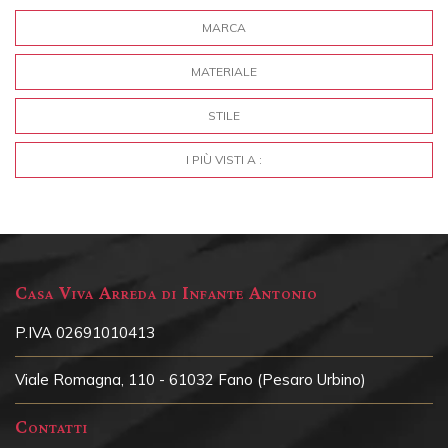
MARCA
MATERIALE
STILE
I PIÙ VISTI A :
Casa Viva Arreda di Infante Antonio
P.IVA 02691010413
Viale Romagna, 110 - 61032 Fano (Pesaro Urbino)
Contatti