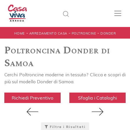
-
-
-
HOME
ARREDAMENTO CASA
POLTRONCINE
DONDER
Poltroncina Donder di
Samoa
Cerchi Poltroncine moderne in tessuto? Clicca e scopri di
più sul modello Donder di Samoa.
Richiedi Preventivo
Sfoglia i Cataloghi
Filtra i Risultati