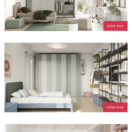
GOLF Y119
GOLF Y118