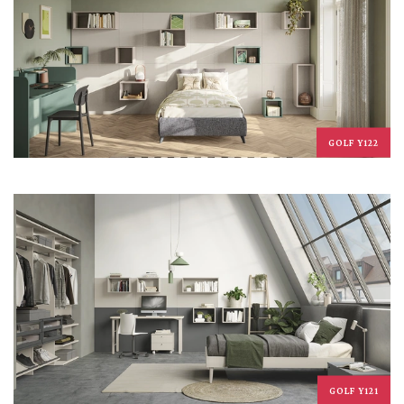
GOLF Y122
GOLF Y121