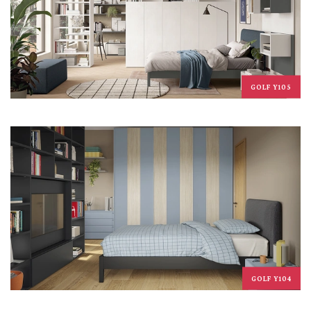
GOLF Y105
GOLF Y104