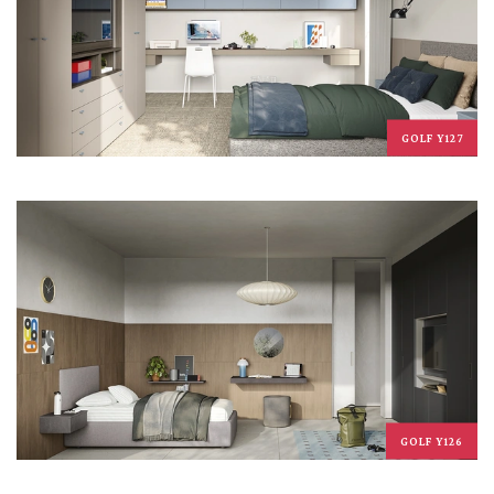
GOLF Y127
GOLF Y126