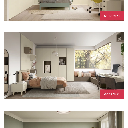
GOLF Y124
GOLF Y123