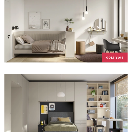
GOLF Y108