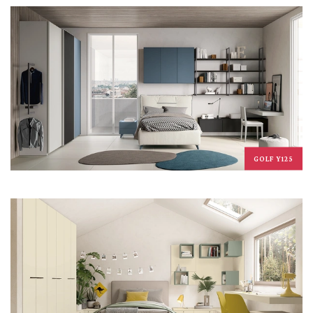
GOLF Y125