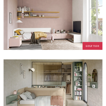
GOLF Y130