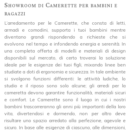
Showroom di Camerette per bambini e
ragazzi
L’arredamento per le Camerette, che consta di letti,
armadi e comodini, supporta i tuoi bambini mentre
diventano grandi rispondendo a richieste che si
evolvono nel tempo e infondendo energia e serenità. In
una completa offerta di modelli e materiali di design
disponibili sul mercato, di certo troverai la soluzione
ideale per le esigenze dei tuoi figli, mixando linee ben
studiate a doti di ergonomia e sicurezza. In tale ambiente
si svolgono funzioni differenti: le attività ludiche, lo
studio e il riposo sono solo alcune; gli arredi per la
cameretta devono garantire funzionalità, materiali sicuri
e comfort. Le Camerette sono il luogo in cui i nostri
bambini trascorreranno gli anni più importanti della loro
vita, divertendosi e dormendo, non per altro deve
risultare uno spazio arredato alla perfezione, agevole e
sicuro. In base alle esigenze di ciascuno, alle dimensioni,