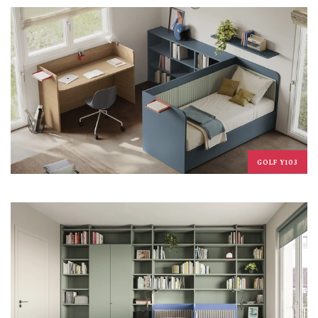
GOLF Y103