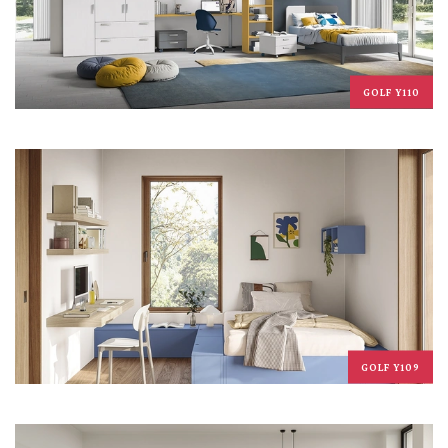
GOLF Y110
GOLF Y109