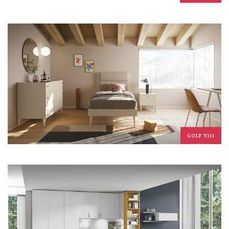
GOLF Y111