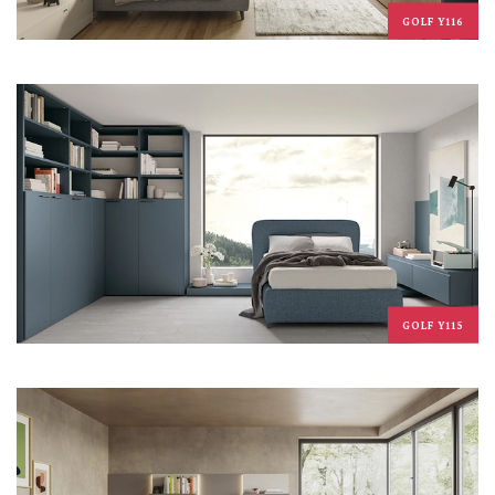
GOLF Y116
GOLF Y115