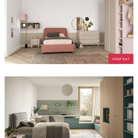
GOLF Y117