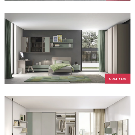
GOLF Y120