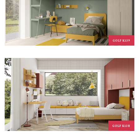
GOLF K139
GOLF K138