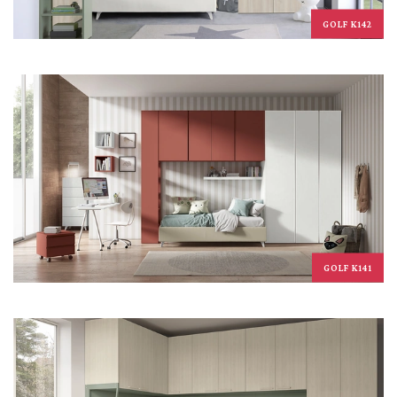
GOLF K142
GOLF K141