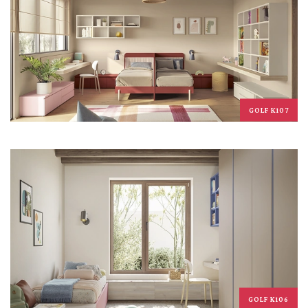
GOLF K107
GOLF K106