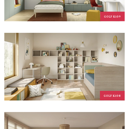
GOLF K109
GOLF K108