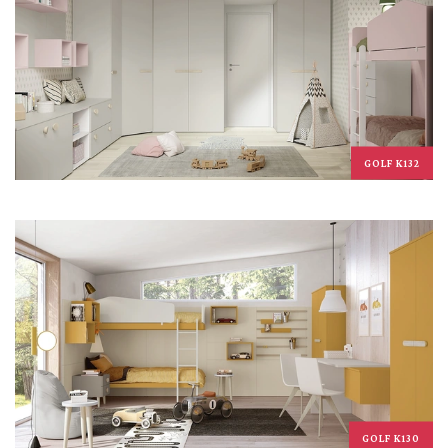
GOLF K132
GOLF K130