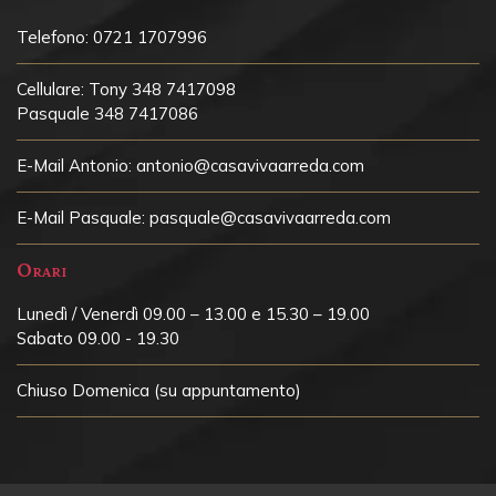
Telefono:
0721 1707996
Cellulare:
Tony 348 7417098
Pasquale 348 7417086
E-Mail Antonio:
antonio@casavivaarreda.com
E-Mail Pasquale:
pasquale@casavivaarreda.com
Orari
Lunedì / Venerdì 09.00 – 13.00 e 15.30 – 19.00
Sabato 09.00 - 19.30
Chiuso
Domenica (su appuntamento)