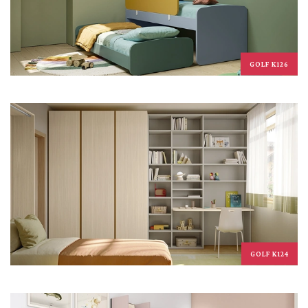
GOLF K126
GOLF K124