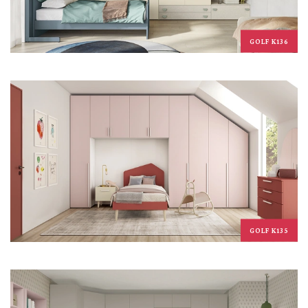
GOLF K136
GOLF K135