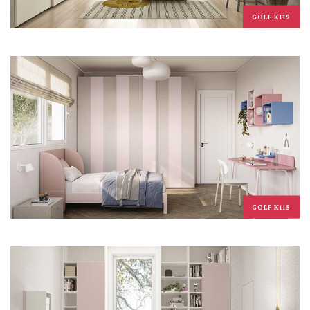
GOLF K119
GOLF K115