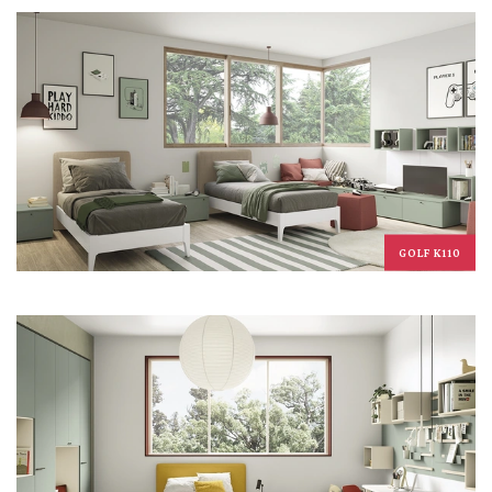
GOLF K110