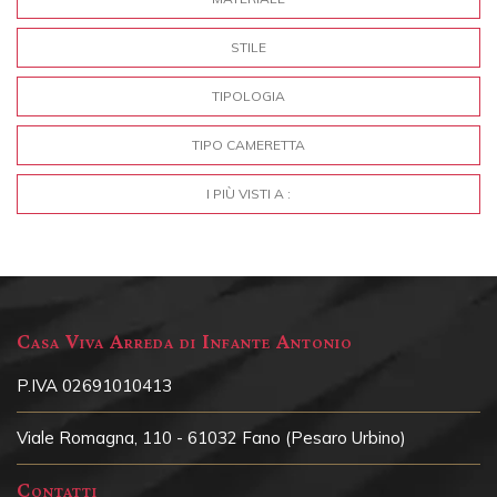
STILE
TIPOLOGIA
TIPO CAMERETTA
I PIÙ VISTI A :
Casa Viva Arreda di Infante Antonio
P.IVA 02691010413
Viale Romagna, 110 - 61032 Fano (Pesaro Urbino)
Contatti