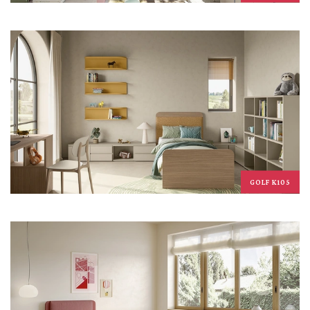
GOLF K105