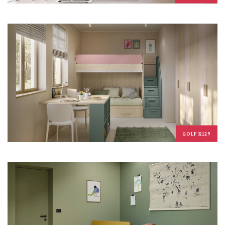
GOLF K129