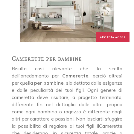
ARCADIA AC022
Camerette per bambine
Risulta così rilevante che la scelta
dell'arredamento per
Camerette
, perciò altresì
per quella
per bambine
, sia dettata dalle esigenze
e dalle peculiarità dei tuoi figli. Ogni genere di
cameretta deve risultare, a progetto terminato,
differente fin nel dettaglio dalle altre, proprio
come ogni bambino o ragazzo è differente dagli
altri per carattere e passioni. Non lasciarti sfuggire
la possibilità di regalare ai tuoi figli ilCamerette
che desiderano, in sicurezza totale, grazie a