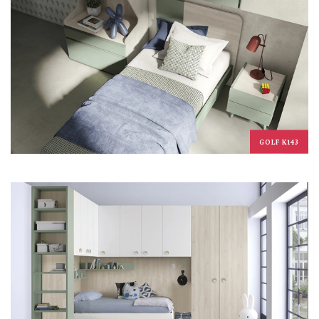
GOLF K143