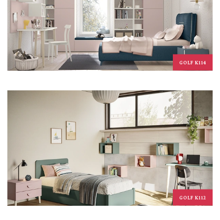
GOLF K114
GOLF K112