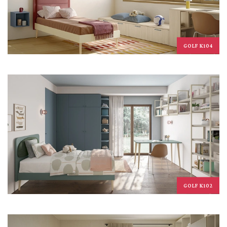
GOLF K104
GOLF K102