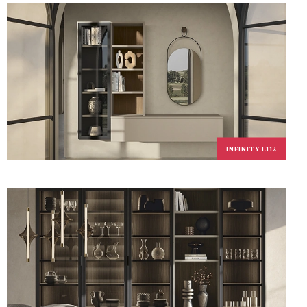
INFINITY L112