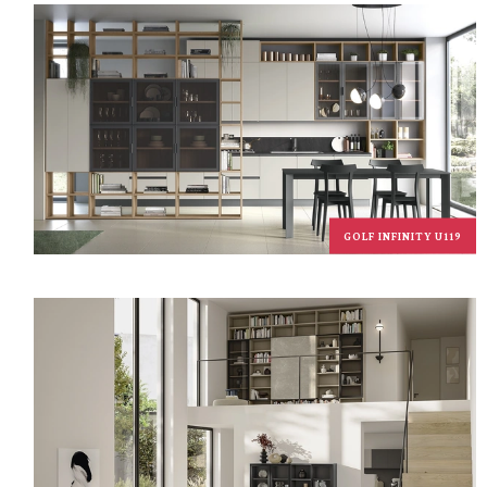
GOLF INFINITY U119