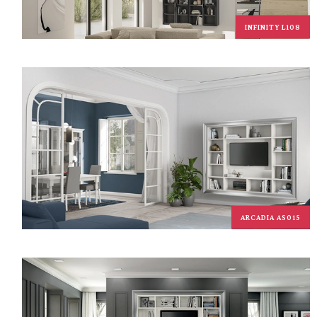
INFINITY L108
ARCADIA AS015