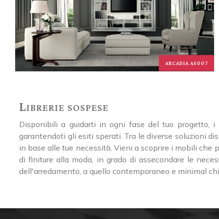
ARCADIA AS007
Librerie sospese
Disponibili a guidarti in ogni fase del tuo progetto, i
garantendoti gli esiti sperati. Tra le diverse soluzioni
in base alle tue necessità. Vieni a scoprire i mobili che
di finiture alla moda, in grado di assecondare le necess
dell'arredamento, a quello contemporaneo e minimal chic,