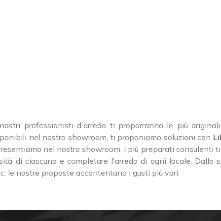
 nostri professionisti d'arredo ti proporranno le più origina
 disponibili nel nostro showroom, ti proponiamo soluzioni con
Li
 presentiamo nel nostro showroom, i più preparati consulenti ti 
ità di ciascuno e completare l'arredo di ogni locale. Dallo st
 le nostre proposte accontentano i gusti più vari.