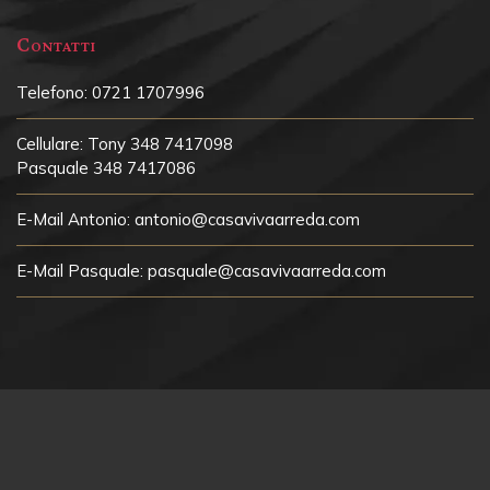
Contatti
Telefono:
0721 1707996
Cellulare:
Tony 348 7417098
Pasquale 348 7417086
E-Mail Antonio:
antonio@casavivaarreda.com
E-Mail Pasquale:
pasquale@casavivaarreda.com