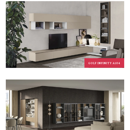
GOLF INFINITY A104