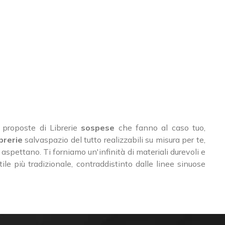
li proposte di Librerie
sospese
che fanno al caso tuo,
brerie
salvaspazio del tutto realizzabili su misura per te,
aspettano. Ti forniamo un'infinità di materiali durevoli e
ile più tradizionale, contraddistinto dalle linee sinuose