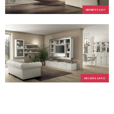
INFINITY L107
ARCADIA AS012