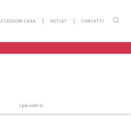
ACCESSORI CASA
OUTLET
CONTATTI
I più visti a :