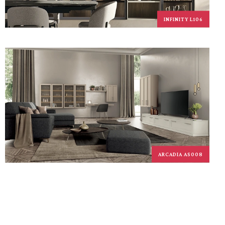
INFINITY L106
ARCADIA AS008