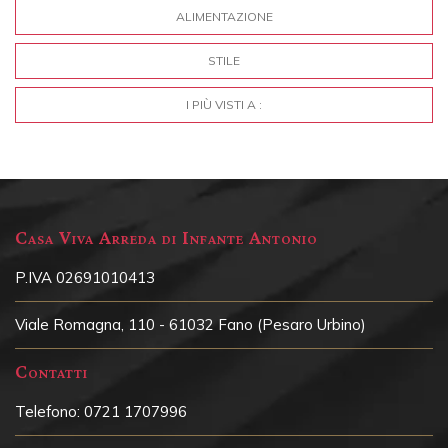
ALIMENTAZIONE
STILE
I PIÙ VISTI A :
Casa Viva Arreda di Infante Antonio
P.IVA 02691010413
Viale Romagna, 110 - 61032 Fano (Pesaro Urbino)
Contatti
Telefono:
0721 1707996