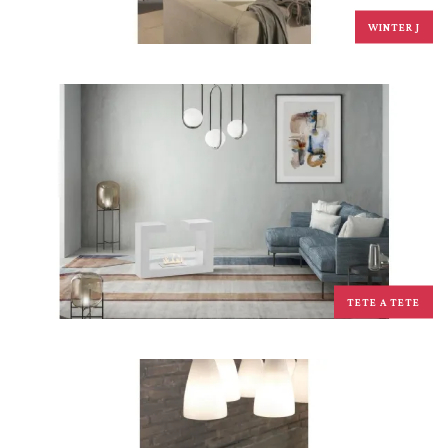
WINTER J
TETE A TETE