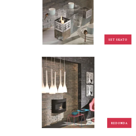
SET SKATO
REDONDA