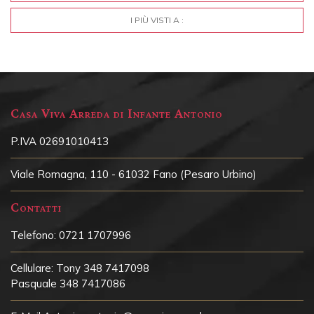
I PIÙ VISTI A :
Casa Viva Arreda di Infante Antonio
P.IVA 02691010413
Viale Romagna, 110 - 61032 Fano (Pesaro Urbino)
Contatti
Telefono:
0721 1707996
Cellulare:
Tony 348 7417098
Pasquale 348 7417086